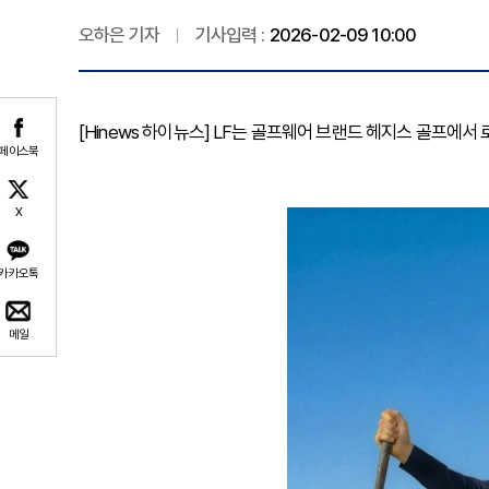
오하은 기자
기사입력 :
2026-02-09 10:00
[Hinews 하이뉴스] LF는 골프웨어 브랜드 헤지스 골프에서
페이스북
X
카카오톡
메일