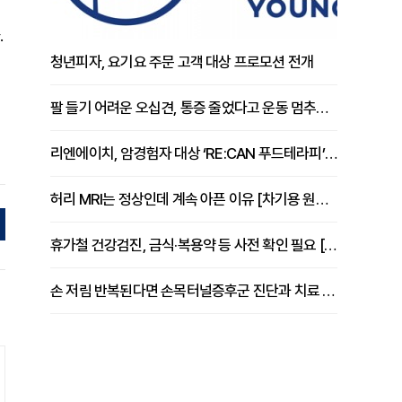
.
청년피자, 요기요 주문 고객 대상 프로모션 전개
팔 들기 어려운 오십견, 통증 줄었다고 운동 멈추면 안 되는 이유 [이병욱 원장 칼럼]
리엔에이치, 암경험자 대상 ‘RE:CAN 푸드테라피’ 운영
허리 MRI는 정상인데 계속 아픈 이유 [차기용 원장 칼럼]
휴가철 건강검진, 금식·복용약 등 사전 확인 필요 [정도감 원장 칼럼]
손 저림 반복된다면 손목터널증후군 진단과 치료 시기 살펴야 [김동현 원장 칼럼]