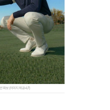
 화보 (이미지 제공=LF)