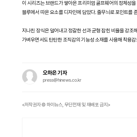
이 시리즈는 브랜드가 쌓아온 프리미엄 골프웨어의 정체성을 
블루에서 따온 요소를 디자인에 담았다. 줄무늬로 포인트를 준
지나친 장식은 덜어내고 정갈한 선과 균형 잡힌 비율을 강조해
가벼우면서도 탄탄한 조직감의 기능성 소재를 사용해 착용감을
오하은 기자
press@hinews.co.kr
<저작권자 © 하이뉴스, 무단전재 및 재배포 금지>