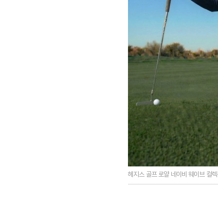
헤지스 골프 로얄 네이비 웨이브 컬렉션