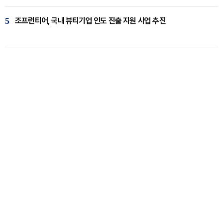
5
조프런티어, 국내 뷰티기업 인도 진출 지원 사업 추진