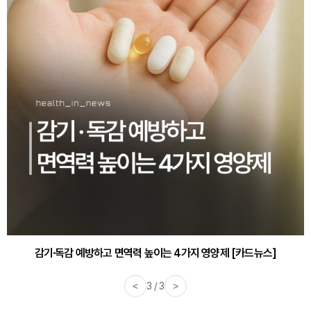
감기·독감 예방하고 면역력 높이는 4가지 영양제 [카드뉴스]
<
3 / 3
>