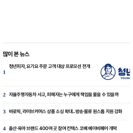
많이 본 뉴스
청년피자, 요기요 주문 고객 대상 프로모션 전개
1
2
자율주행자동차 사고, 피해자는 누구에게 책임을 물을 수 있을까
3
바로픽, 라이브커머스 상품 소싱 확대...방송·물류 원스톱 지원 강화
4
출산·육아 브랜드 400여 곳 참여 킨텍스 코베 베이비페어 개막