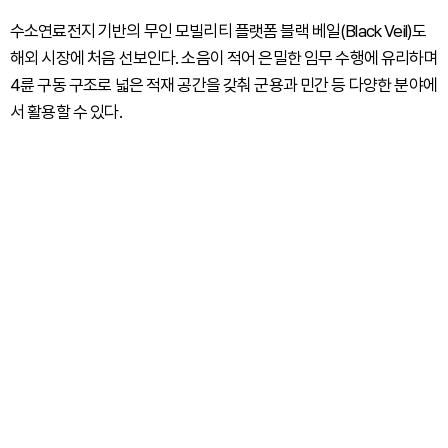
수소연료전지 기반의 무인 모빌리티 플랫폼 블랙 베일(Black Veil)도
해외 시장에 처음 선보인다. 소음이 적어 은밀한 임무 수행에 유리하며
4륜 구동 구조로 넓은 적재 공간을 갖춰 군용과 민간 등 다양한 분야에
서 활용할 수 있다.