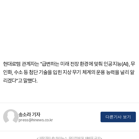
현대로템 관계자는 "급변하는 미래 전장 환경에 맞춰 인공지능(AI), 무
인화, 수소 등 첨단 기술을 입힌 지상 무기 체계의 운용 능력을 널리 알
리겠다"고 말했다.
송소라 기자
다른기사 보기
press@hinews.co.kr
<저작권자 © 하이뉴스, 무단전재 및 재배포 금지>