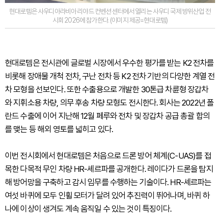
현대로템은 사우디아라비아 리야드 컨벤션 센터에서 열리는 사우디 국제 방위산업 전
시회 2026에 참가한다. (이미지 제공=현대로템)
현대로템은 전시관에 글로벌 시장에서 우수한 평가를 받는 K2 전차를
비롯해 장애물 개척 전차, 구난 전차 등 K2 전차 기반의 다양한 계열 전
차 모형을 선보인다. 또한 수출용으로 개발한 30톤급 차륜형 장갑차
와 지휘소용 차량, 의무 후송 차량 모형도 전시한다. 회사는 2022년 폴
란드 수출에 이어 지난해 12월 페루와 전차 및 장갑차 공급 총괄 합의
를 맺는 등 해외 영토를 넓히고 있다.
이번 전시회에서 현대로템은 처음으로 드론 방어 체계(C-UAS)를 접
목한 다목적 무인 차량 HR-셰르파를 공개한다. 레이다가 드론을 탐지
해 방어망을 구축하고 감시 임무를 수행하는 기술이다. HR-셰르파는
여섯 바퀴에 모두 인휠 모터가 달려 있어 추진력이 뛰어나며, 바퀴 하
나에 이상이 생겨도 계속 움직일 수 있는 것이 특징이다.