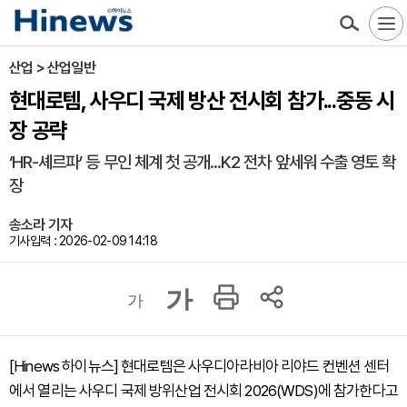
산업 > 산업일반
현대로템, 사우디 국제 방산 전시회 참가...중동 시
장 공략
‘HR-셰르파’ 등 무인 체계 첫 공개...K2 전차 앞세워 수출 영토 확
장
송소라 기자
기사입력 : 2026-02-09 14:18
가
가
[Hinews 하이뉴스] 현대로템은 사우디아라비아 리야드 컨벤션 센터
에서 열리는 사우디 국제 방위산업 전시회 2026(WDS)에 참가한다고