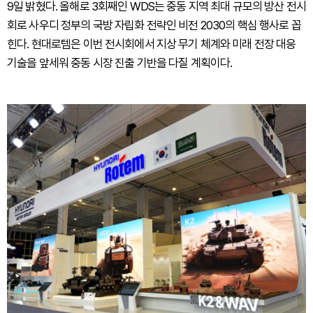
9일 밝혔다. 올해로 3회째인 WDS는 중동 지역 최대 규모의 방산 전시
회로 사우디 정부의 국방 자립화 전략인 비전 2030의 핵심 행사로 꼽
힌다. 현대로템은 이번 전시회에서 지상 무기 체계와 미래 전장 대응
기술을 앞세워 중동 시장 진출 기반을 다질 계획이다.