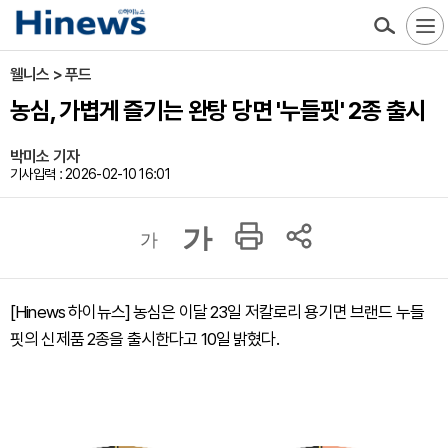
웰니스 > 푸드
농심, 가볍게 즐기는 완탕 당면 '누들핏' 2종 출시
박미소 기자
기사입력 : 2026-02-10 16:01
가
가
[Hinews 하이뉴스] 농심은 이달 23일 저칼로리 용기면 브랜드 누들
핏의 신제품 2종을 출시한다고 10일 밝혔다.