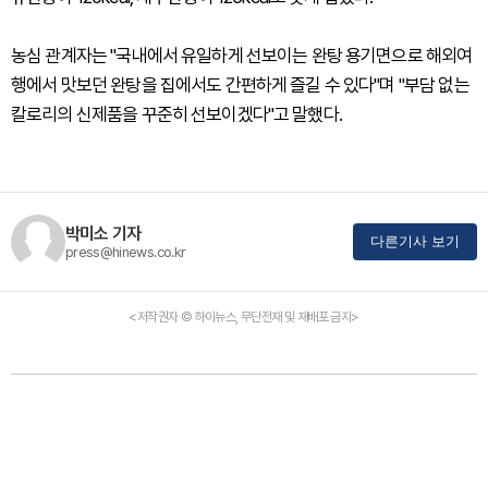
농심 관계자는 "국내에서 유일하게 선보이는 완탕 용기면으로 해외여
행에서 맛보던 완탕을 집에서도 간편하게 즐길 수 있다"며 "부담 없는
칼로리의 신제품을 꾸준히 선보이겠다"고 말했다.
박미소 기자
다른기사 보기
press@hinews.co.kr
<저작권자 © 하이뉴스, 무단전재 및 재배포 금지>