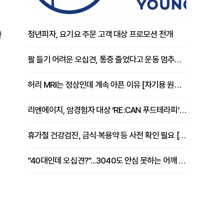
청년피자, 요기요 주문 고객 대상 프로모션 전개
한
팔 들기 어려운 오십견, 통증 줄었다고 운동 멈추면 안 되는 이유 [이병욱 원장 칼럼]
허리 MRI는 정상인데 계속 아픈 이유 [차기용 원장 칼럼]
리엔에이치, 암경험자 대상 ‘RE:CAN 푸드테라피’ 운영
휴가철 건강검진, 금식·복용약 등 사전 확인 필요 [정도감 원장 칼럼]
"40대인데 오십견?"...3040도 안심 못하는 어깨 유착성 관절낭염