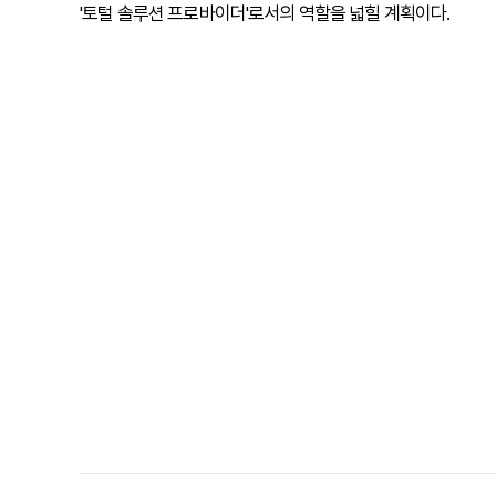
'토털 솔루션 프로바이더'로서의 역할을 넓힐 계획이다.