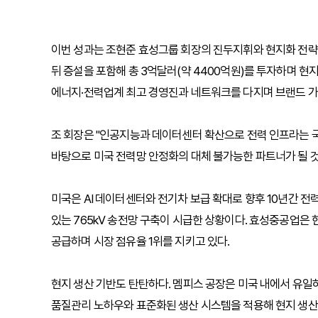
이번 성과는 조현준 효성그룹 회장의 진두지휘와 현지화 전략이
뒤 증설을 포함해 총 3억달러(약 4400억원)를 투자하며 현
에너지·전력업계 최고 경영진과 네트워크를 다지며 브랜드 가
조 회장은 "인공지능과 데이터센터 확산으로 전력 인프라는 국
바탕으로 미국 전력망 안정화의 대체 불가능한 파트너가 될 것
미국은 AI 데이터센터와 전기차 보급 확대로 향후 10년간 전력
있는 765kV 송전망 구축이 시급한 상황이다. 효성중공업은 
공급하며 시장 점유율 1위를 지키고 있다.
현지 생산 기반도 탄탄하다. 멤피스 공장은 미국 내에서 유일
품질관리 노하우와 표준화된 생산 시스템을 적용해 현지 생산