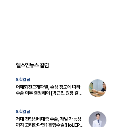
헬스인뉴스 칼럼
의학칼럼
어깨회전근개파열, 손상 정도에 따라
수술 여부 결정해야 [박근민 원장 칼
럼]
의학칼럼
거대 전립선비대증 수술, 재발 가능성
까지 고려한다면? 홀렙수술(HoLEP)