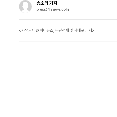
송소라 기자
press@hinews.co.kr
<저작권자 © 하이뉴스, 무단전재 및 재배포 금지>