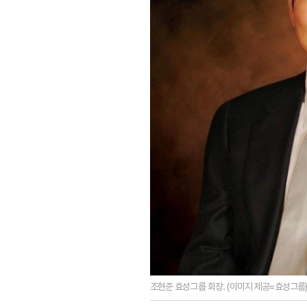
조현준 효성그룹 회장. (이미지 제공=효성그룹