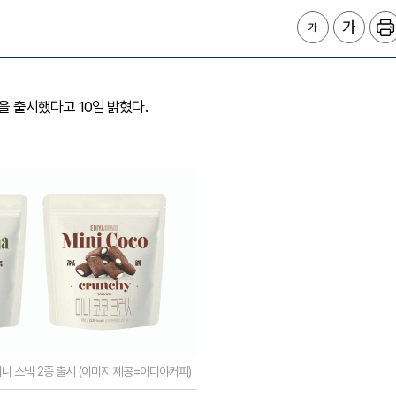
을 출시했다고 10일 밝혔다.
니 스낵 2종 출시 (이미지 제공=이디야커피)