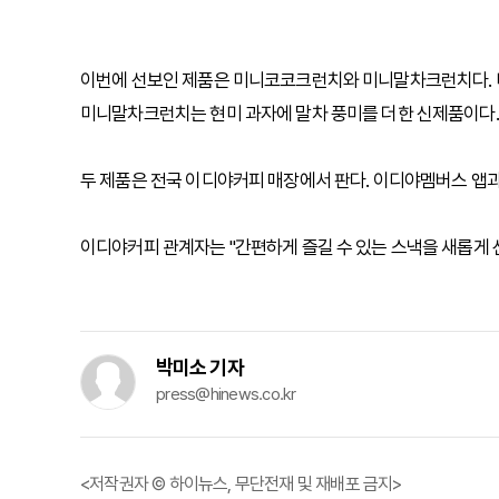
이번에 선보인 제품은 미니코코크런치와 미니말차크런치다. 
미니말차크런치는 현미 과자에 말차 풍미를 더한 신제품이다.
두 제품은 전국 이디야커피 매장에서 판다. 이디야멤버스 앱과
이디야커피 관계자는 "간편하게 즐길 수 있는 스낵을 새롭게 
박미소 기자
press@hinews.co.kr
<저작권자 © 하이뉴스, 무단전재 및 재배포 금지>