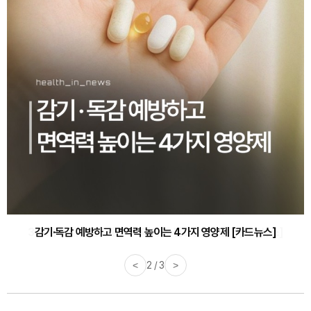
감기·독감 예방하고 면역력 높이는 4가지 영양제 [카드뉴스]
<
3 / 3
>