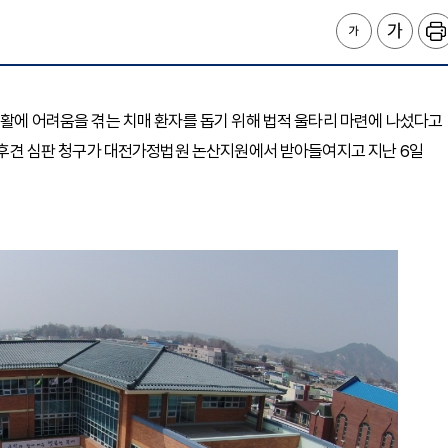
생활에 어려움을 겪는 치매 환자를 돕기 위해 법적 울타리 마련에 나섰다고
 공공후견 심판 청구가 대전가정법원 논산지원에서 받아들여지고 지난 6일