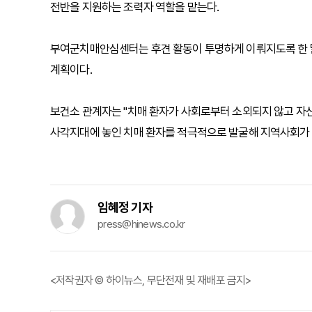
전반을 지원하는 조력자 역할을 맡는다.
부여군치매안심센터는 후견 활동이 투명하게 이뤄지도록 한 달
계획이다.
보건소 관계자는 "치매 환자가 사회로부터 소외되지 않고 자
사각지대에 놓인 치매 환자를 적극적으로 발굴해 지역사회가 
임혜정 기자
press@hinews.co.kr
<저작권자 © 하이뉴스, 무단전재 및 재배포 금지>