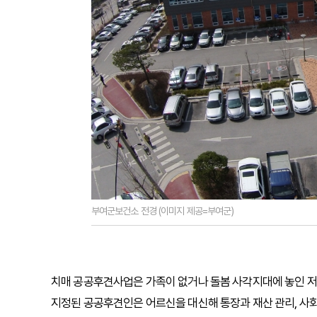
부여군보건소 전경 (이미지 제공=부여군)
치매 공공후견사업은 가족이 없거나 돌봄 사각지대에 놓인 저소
지정된 공공후견인은 어르신을 대신해 통장과 재산 관리, 사회복