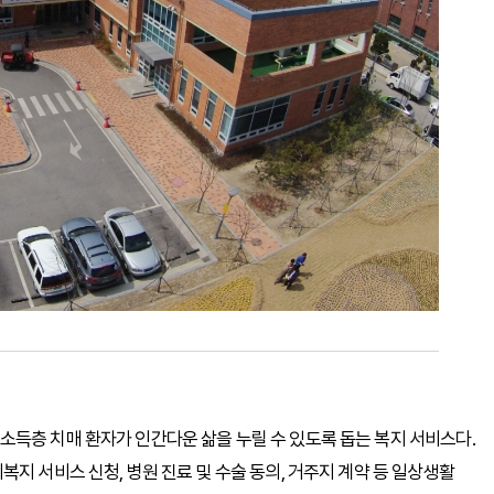
득층 치매 환자가 인간다운 삶을 누릴 수 있도록 돕는 복지 서비스다.
지 서비스 신청, 병원 진료 및 수술 동의, 거주지 계약 등 일상생활