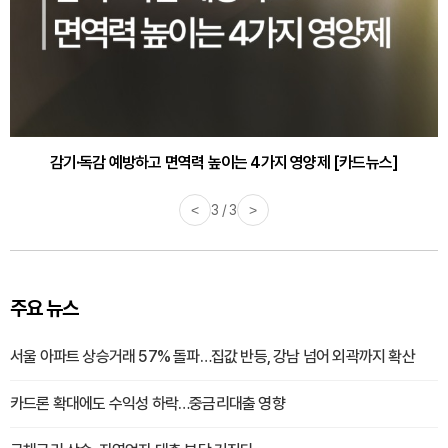
감기·독감 예방하고 면역력 높이는 4가지 영양제 [카드뉴스]
<
3 / 3
>
주요 뉴스
서울 아파트 상승거래 57% 돌파…집값 반등, 강남 넘어 외곽까지 확산
카드론 확대에도 수익성 하락…중금리대출 영향