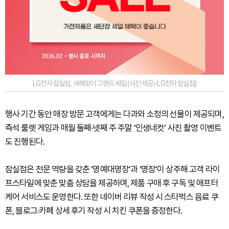
LG전자 잠실점, 새해맞이 그랜드 세일 (사진 제공=LG전자 잠실점)
행사 기간 동안 매장 방문 고객에게는 다과와 소정의 선물이 제공되며,
즉석 룰렛 게임과 매월 둘째·넷째 주 주말 ‘인생네컷’ 사진 촬영 이벤트
도 진행된다.
잠실점은 전문 역량을 갖춘 ‘명예대명장’과 ‘명장’이 상주해 고객 라이
프스타일에 맞춘 맞춤 상담을 제공하며, 제품 구매 후 구독 및 애프터
케어 서비스도 운영한다. 또한 네이버 리뷰 작성 시 스타벅스 음료 쿠
폰, 블로그·카페 상세 후기 작성 시 치킨 쿠폰을 증정한다.