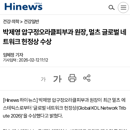
건강·의학 > 건강일반
박제영 압구정오라클피부과 원장, 멀츠 글로벌 네
트워크 헌정상 수상
임혜정 기자
기사입력 : 2026-02-12 11:12
가
가
[Hinews 하이뉴스] 박제영 압구정오라클피부과 원장이 최근 멀츠 에
스테틱스로부터 ‘글로벌 네트워크 헌정상(Global KOL Network Trib
ute 2026)’을 수상했다고 밝혔다.