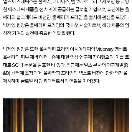
멀츠 에스테틱스는 울쎄라, 레디어스, 벨로테로 그리고 제오민 등 다양
한 에스테틱 제품을 전 세계에 공급하는 글로벌 기업으로, 최근에는 울
쎄라의 업그레이드 버전인 ‘울쎄라피 프라임’을 출시해 관심을 모았다.
박제영 원장은 울쎄라피 프라임의 국내 첫 시술자로서, 해당 제품의 임
상적 기여와 발전에 중요한 역할을 했다.
박제영 원장은 또한 울쎄라피 프라임 아시아태평양 Visionary 멤버로
울쎄라의 피부 재생 메커니즘에 대한 임상 연구에 참여했으며, 이를 토
대로 SCI급 논문을 발표한 바 있다. 최근에는 멀츠 본사의 연구개발(R
&D) 센터에 초청되어, 울쎄라피 프라임의 넥스트 버전에 관한 의견을
제시하며 글로벌 리딩 키닥터로서의 역할을 이어갔다.