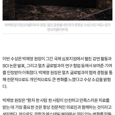
박제영 압구정오라클피부과 원장, 멀츠 글로벌 네트워크 헌정상 수상 (사진 제공=압구
정오라클피부과)
이번 수상은 박제영 원장이 그간 국제 심포지엄에서 펼친 강연 활동과
SCI 논문 발표, 그리고 멀츠 글로벌과의 연구 협업 등에서 보여준 기여
를 인정받아 이뤄졌다. 박제영 원장은 멀츠 글로벌과의 협력 경험을 통
해 전문적으로도 개인적으로도 큰 변화를 느꼈다고 수상 소감을 밝혔
다.
박제영 원장은 “환자 한 사람 한 사람이 안전하고 만족스러운 치료를
받는 데 가장 중요한 것은 항상 전문적인 의료진과 함께하는 것이라고
생각한다. 앞으로도 의학과 에스테틱 분야에서 의미 있는 변화를 만들