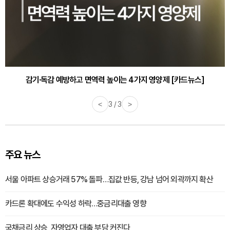
감기·독감 예방하고 면역력 높이는 4가지 영양제 [카드뉴스]
바쁜 아침, 공복에 먹기 좋은 과일 4가지 [카드뉴스]
<
3 / 3
>
주요 뉴스
서울 아파트 상승거래 57% 돌파…집값 반등, 강남 넘어 외곽까지 확산
카드론 확대에도 수익성 하락…중금리대출 영향
국채금리 상승, 자영업자 대출 부담 커진다