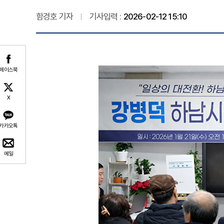
함경호 기자
기사입력 :
2026-02-12 15:10
페이스북
X
카카오톡
메일