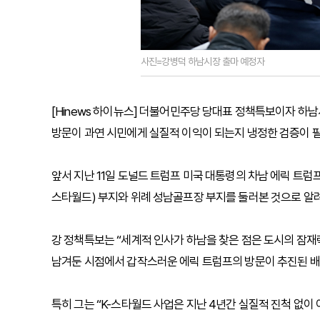
사진=강병덕 하남시장 출마 예정자
[Hinews 하이뉴스] 더불어민주당 당대표 정책특보이자 하
방문이 과연 시민에게 실질적 이익이 되는지 냉정한 검증이 
앞서 지난 11일 도널드 트럼프 미국 대통령의 차남 에릭 트럼
스타월드) 부지와 위례 성남골프장 부지를 둘러본 것으로 알
강 정책특보는 “세계적 인사가 하남을 찾은 점은 도시의 잠재
남겨둔 시점에서 갑작스러운 에릭 트럼프의 방문이 추진된 배
특히 그는 “K-스타월드 사업은 지난 4년간 실질적 진척 없이 이