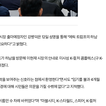
남시장 출마예정자인 강병덕은 12일 성명을 통해 “에릭 트럼프의 하남
필요하다”고 밝혔다.
프가 하남을 방문해 이현재 시장의 안내로 미사섬 K-컬처 콤플렉스(구 K-
려졌다.
력을 보여주는 신호라는 점에서 환영한다”면서도 “임기를 불과 4개월
경에 대해 시민들은 의문을 가질 수밖에 없다”고 지적했다.
름만 수 차례 바뀌었다”며 “마블시티, K-스타월드, 스피어, K-컬처