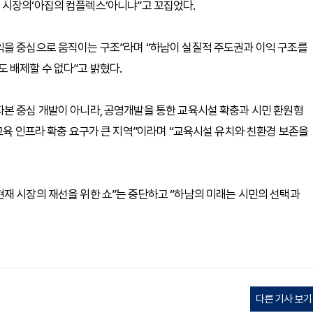
 시장의‘아집의 컴플렉스’아니냐”고 꼬집었다.
익을 중심으로 움직이는 구조”라며 “하남이 실질적 주도권과 이익 구조를
 배제할 수 없다”고 밝혔다.
자본 중심 개발이 아니라, 공영개발을 통한 교육시설 확충과 시민 환원형
교육 인프라 확충 요구가 큰 지역”이라며 “교육시설 유치와 친환경 보존을
재 시장의 재선을 위한 쇼”는 중단하고 “하남의 미래는 시민의 선택과
다른 기사 보기