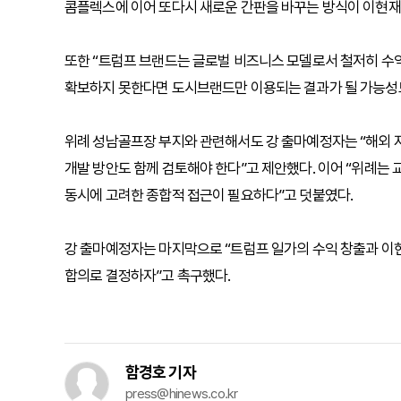
콤플렉스에 이어 또다시 새로운 간판을 바꾸는 방식이 이현재
또한 “트럼프 브랜드는 글로벌 비즈니스 모델로서 철저히 수
확보하지 못한다면 도시브랜드만 이용되는 결과가 될 가능성도
위례 성남골프장 부지와 관련해서도 강 출마예정자는 “해외 
개발 방안도 함께 검토해야 한다”고 제안했다. 이어 “위례는 
동시에 고려한 종합적 접근이 필요하다”고 덧붙였다.
강 출마예정자는 마지막으로 “트럼프 일가의 수익 창출과 이현
합의로 결정하자”고 촉구했다.
함경호 기자
press@hinews.co.kr