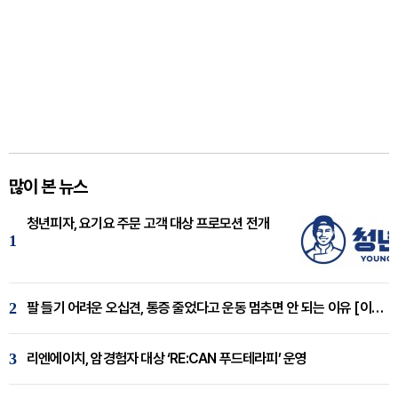
많이 본 뉴스
청년피자, 요기요 주문 고객 대상 프로모션 전개
1
2
팔 들기 어려운 오십견, 통증 줄었다고 운동 멈추면 안 되는 이유 [이병욱 원장 칼럼]
3
리엔에이치, 암경험자 대상 ‘RE:CAN 푸드테라피’ 운영