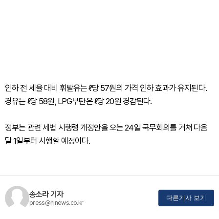
인하 전 세율 대비 휘발유는 ℓ당 57원의 가격 인하 효과가 유지된다.
경유는 ℓ당 58원, LPG부탄은 ℓ당 20원 경감된다.
정부는 관련 세법 시행령 개정안을 오는 24일 국무회의를 거쳐 다음
달 1일부터 시행할 예정이다.
송소라 기자
다른기사 보기
press@hinews.co.kr