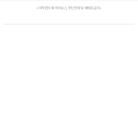
<저작권자 © 하이뉴스, 무단전재 및 재배포 금지>