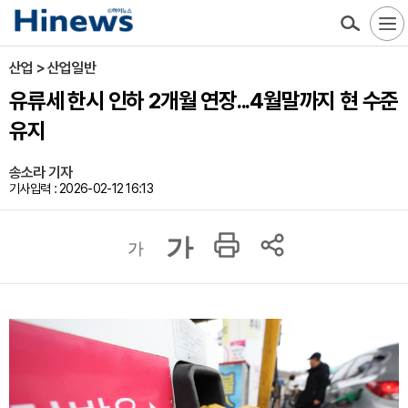
산업 > 산업일반
유류세 한시 인하 2개월 연장...4월말까지 현 수준
유지
송소라 기자
기사입력 : 2026-02-12 16:13
가
가