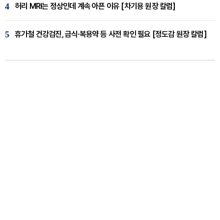
4
허리 MRI는 정상인데 계속 아픈 이유 [차기용 원장 칼럼]
5
휴가철 건강검진, 금식·복용약 등 사전 확인 필요 [정도감 원장 칼럼]