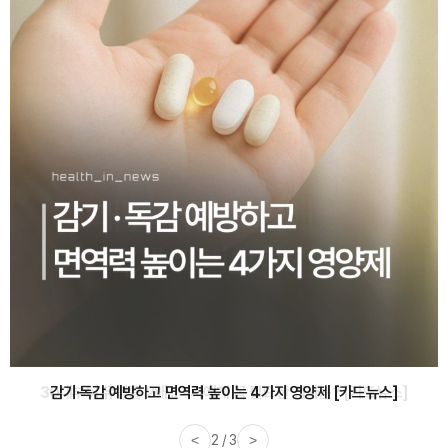
감기·독감 예방하고 면역력 높이는 4가지 영양제 [카드뉴스]
<
3 / 3
>