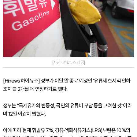
[사진=연합뉴스 제공]
[Hinews 하이뉴스] 정부가 이달 말 종료 예정인 '유류세 한시적 인하
조치'를 2개월 더 연장하기로 했다.
정부는 "국제유가의 변동성, 국민의 유류비 부담 등을 고려한 것"이라
며 12일 이같이 밝혔다.
이에 따라 현재 휘발유 7%, 경유·액화석유가스(LPG)부탄은 10%의