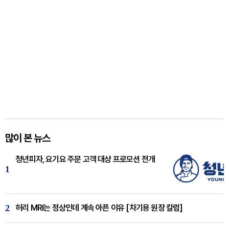
많이 본 뉴스
청년피자, 요기요 주문 고객 대상 프로모션 전개
1
2
허리 MRI는 정상인데 계속 아픈 이유 [차기용 원장 칼럼]