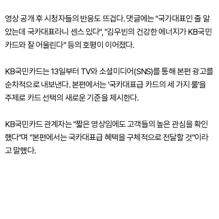
영상 공개 후 시청자들의 반응도 뜨겁다. 댓글에는 "국가대표인 줄 알
았는데 국카대표라니 센스 있다", "김우빈의 건강한 에너지가 KB국민
카드와 잘 어울린다" 등의 호평이 이어졌다.
KB국민카드는 13일부터 TV와 소셜미디어(SNS)를 통해 본편 광고를
순차적으로 내보낸다. 본편에서는 '국카대표급 카드의 세 가지 룰'을
주제로 카드 선택의 새로운 기준을 제시한다.
KB국민카드 관계자는 "짧은 영상임에도 고객들의 높은 관심을 확인
했다"며 "본편에서는 국카대표급 혜택을 구체적으로 전달할 것"이라
고 말했다.