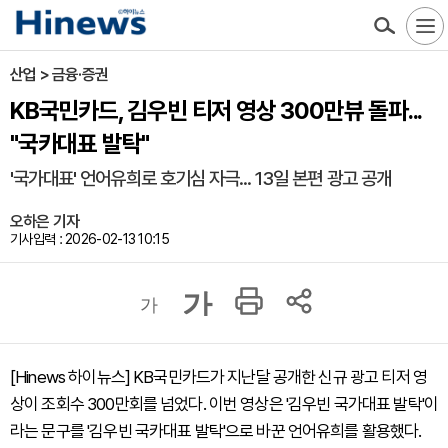
산업 > 금융·증권
KB국민카드, 김우빈 티저 영상 300만뷰 돌파...
"국카대표 발탁"
'국가대표' 언어유희로 호기심 자극... 13일 본편 광고 공개
오하은 기자
기사입력 : 2026-02-13 10:15
가
가
[Hinews 하이뉴스] KB국민카드가 지난달 공개한 신규 광고 티저 영
상이 조회수 300만회를 넘었다. 이번 영상은 '김우빈 국가대표 발탁'이
라는 문구를 '김우빈 국카대표 발탁'으로 바꾼 언어유희를 활용했다.