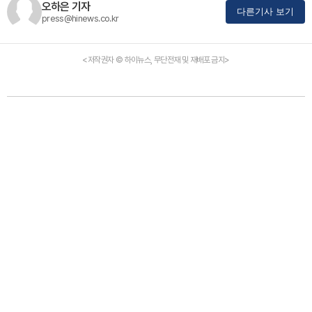
오하은 기자
다른기사 보기
press@hinews.co.kr
<저작권자 © 하이뉴스, 무단전재 및 재배포 금지>