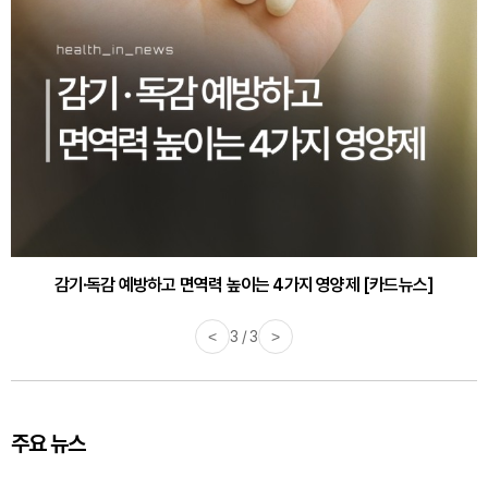
감기·독감 예방하고 면역력 높이는 4가지 영양제 [카드뉴스]
<
3 / 3
>
주요 뉴스