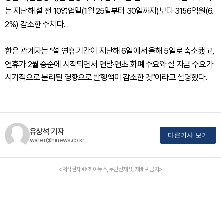
는 지난해 설 전 10영업일(1월 25일부터 30일까지)보다 3156억원(6.
2%) 감소한 수치다.
한은 관계자는 "설 연휴 기간이 지난해 6일에서 올해 5일로 축소됐고,
연휴가 2월 중순에 시작되면서 연말·연초 화폐 수요와 설 자금 수요가
시기적으로 분리된 영향으로 발행액이 감소한 것"이라고 설명했다.
유상석 기자
다른기사 보기
walter@hinews.co.kr
<저작권자 © 하이뉴스, 무단전재 및 재배포 금지>