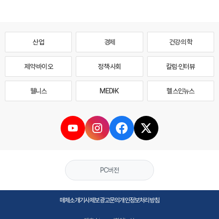
산업
경제
건강·의학
제약·바이오
정책·사회
칼럼·인터뷰
웰니스
MEDI·K
헬스인뉴스
PC버전
매체소개
기사제보
광고문의
개인정보처리방침