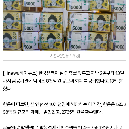
[사진=연합뉴스 제공]
[Hinews 하이뉴스] 한국은행이 설 연휴를 앞두고 지난 2일부터 13일
까지 금융기관에 약 4조 8천억원 규모의 화폐를 공급했다고 13일 밝
혔다.
한은에 따르면, 설 연휴 전 10영업일에 해당하는 이 기간, 한은은 5조 2
98억원 규모의 화폐를 발행했고, 2735억원을 환수했다.
공급액(순발행액)은 발행액에서 환수액을 뺀 4조 7563억원이다. 이