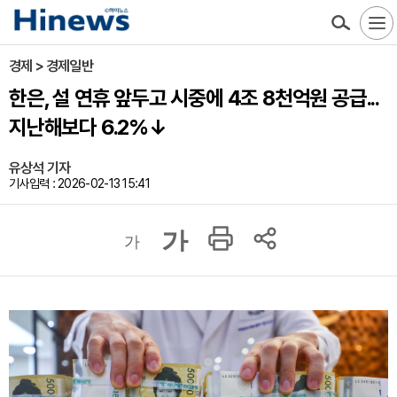
경제 > 경제일반
한은, 설 연휴 앞두고 시중에 4조 8천억원 공급...
지난해보다 6.2%↓
유상석 기자
기사입력 : 2026-02-13 15:41
가
가