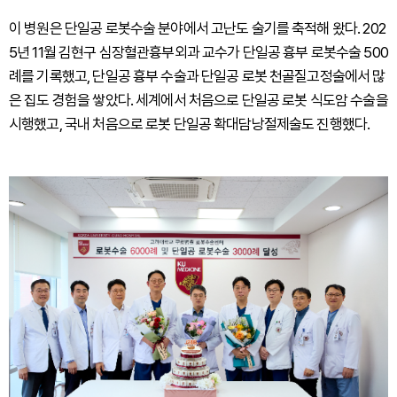
이 병원은 단일공 로봇수술 분야에서 고난도 술기를 축적해 왔다. 202
5년 11월 김현구 심장혈관흉부외과 교수가 단일공 흉부 로봇수술 500
례를 기록했고, 단일공 흉부 수술과 단일공 로봇 천골질고정술에서 많
은 집도 경험을 쌓았다. 세계에서 처음으로 단일공 로봇 식도암 수술을
시행했고, 국내 처음으로 로봇 단일공 확대담낭절제술도 진행했다.