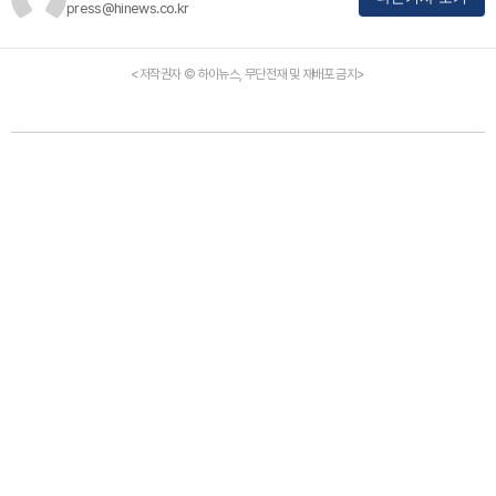
press@hinews.co.kr
<저작권자 © 하이뉴스, 무단전재 및 재배포 금지>