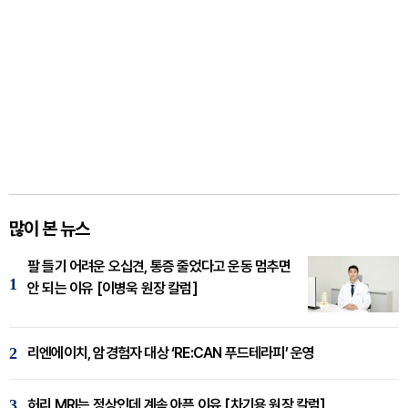
많이 본 뉴스
팔 들기 어려운 오십견, 통증 줄었다고 운동 멈추면
1
안 되는 이유 [이병욱 원장 칼럼]
2
리엔에이치, 암경험자 대상 ‘RE:CAN 푸드테라피’ 운영
3
허리 MRI는 정상인데 계속 아픈 이유 [차기용 원장 칼럼]