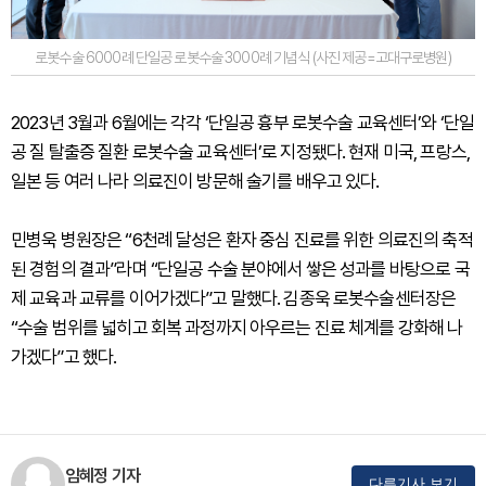
로봇수술 6000례 단일공 로봇수술 3000례 기념식 (사진 제공=고대구로병원)
2023년 3월과 6월에는 각각 ‘단일공 흉부 로봇수술 교육센터’와 ‘단일
공 질 탈출증 질환 로봇수술 교육센터’로 지정됐다. 현재 미국, 프랑스,
일본 등 여러 나라 의료진이 방문해 술기를 배우고 있다.
민병욱 병원장은 “6천례 달성은 환자 중심 진료를 위한 의료진의 축적
된 경험의 결과”라며 “단일공 수술 분야에서 쌓은 성과를 바탕으로 국
제 교육과 교류를 이어가겠다”고 말했다. 김종욱 로봇수술센터장은
“수술 범위를 넓히고 회복 과정까지 아우르는 진료 체계를 강화해 나
가겠다”고 했다.
임혜정 기자
다른기사 보기