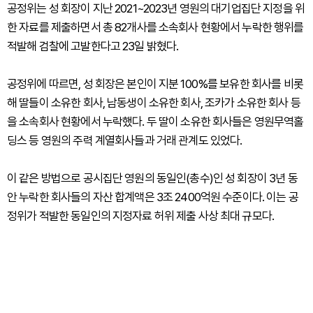
공정위는 성 회장이 지난 2021~2023년 영원의 대기업집단 지정을 위
한 자료를 제출하면서 총 82개사를 소속회사 현황에서 누락한 행위를
적발해 검찰에 고발한다고 23일 밝혔다.
공정위에 따르면, 성 회장은 본인이 지분 100%를 보유한 회사를 비롯
해 딸들이 소유한 회사, 남동생이 소유한 회사, 조카가 소유한 회사 등
을 소속회사 현황에서 누락했다. 두 딸이 소유한 회사들은 영원무역홀
딩스 등 영원의 주력 계열회사들과 거래 관계도 있었다.
이 같은 방법으로 공시집단 영원의 동일인(총수)인 성 회장이 3년 동
안 누락한 회사들의 자산 합계액은 3조 2400억원 수준이다. 이는 공
정위가 적발한 동일인의 지정자료 허위 제출 사상 최대 규모다.