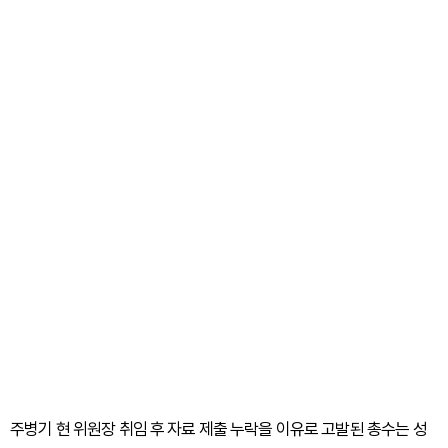
주병기 현 위원장 취임 후 자료 제출 누락을 이유로 고발된 총수는 성