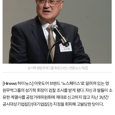
성기학 영원무역그룹 회장 [사진=연합뉴스 제공]
[Hinews 하이뉴스] 아웃도어 브랜드 ‘노스페이스’로 알려져 있는 영
원무역그룹의 성기학 회장이 검찰 조사를 받게 됐다. 자신과 딸들이 소
유한 계열사를 공정거래위원회에 제대로 신고하지 않고 지난 3년간
공시대상기업집단(대기업집단) 지정을 회피해 고발당한 탓이다.