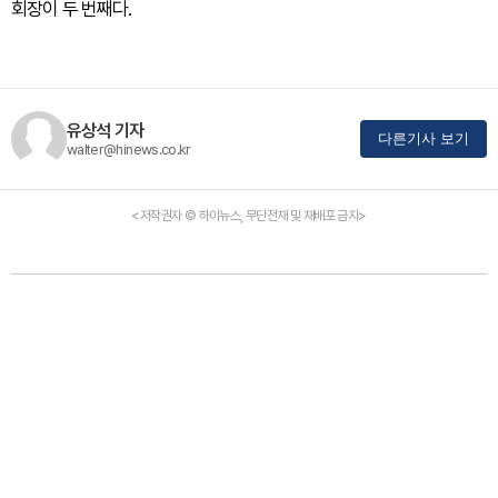
회장이 두 번째다.
유상석 기자
다른기사 보기
walter@hinews.co.kr
<저작권자 © 하이뉴스, 무단전재 및 재배포 금지>