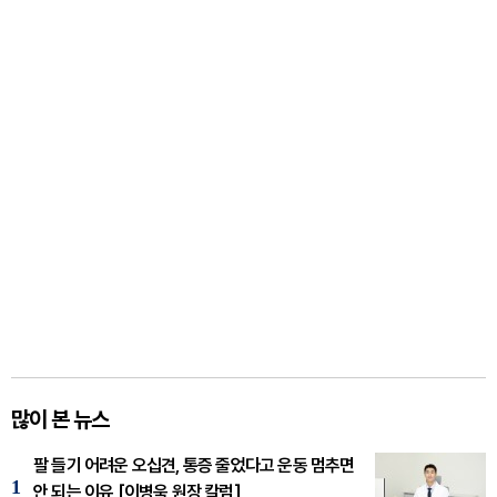
많이 본 뉴스
팔 들기 어려운 오십견, 통증 줄었다고 운동 멈추면
1
안 되는 이유 [이병욱 원장 칼럼]