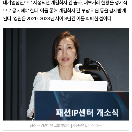
대기업집단으로 지정되면 계열회사 간 출자, 내부거래 현황을 정기적
으로 공시해야 한다. 이를 통해 계열회사 간 부당 지원 등을 감시받게
된다. 영원은 2021∼2023년 사이 3년간 이를 회피한 셈이다.
성래은 영원무역그룹 부회장 [사진=연합뉴스 제공]