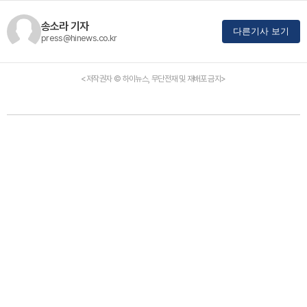
송소라 기자
다른기사 보기
press@hinews.co.kr
<저작권자 © 하이뉴스, 무단전재 및 재배포 금지>