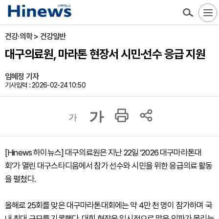
건강·의학 > 건강일반
대구의료원, 마라톤 현장서 시민·선수 응급 지원
임혜정 기자
기사입력 : 2026-02-24 10:50
가
가
[Hinews 하이뉴스] 대구의료원은 지난 22일 ‘2026 대구마라톤대
회’가 열린 대구스타디움에서 참가 선수와 시민을 위한 응급의료 활동
을 펼쳤다.
올해로 25회를 맞은 대구마라톤대회에는 약 4만 천 명이 참가하며 국
내 최대 규모를 기록했다. 대회 현장은 일시적으로 많은 인파가 몰리는