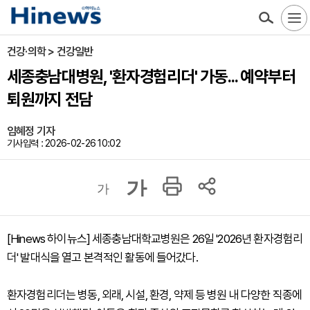
건강·의학 > 건강일반
세종충남대병원, '환자경험리더' 가동... 예약부터
퇴원까지 전담
임혜정 기자
기사입력 : 2026-02-26 10:02
가
가
[Hinews 하이뉴스] 세종충남대학교병원은 26일 '2026년 환자경험리
더' 발대식을 열고 본격적인 활동에 들어갔다.
환자경험리더는 병동, 외래, 시설, 환경, 약제 등 병원 내 다양한 직종에