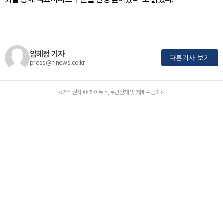
임혜정 기자
다른기사 보기
press@hinews.co.kr
<저작권자 © 하이뉴스, 무단전재 및 재배포 금지>