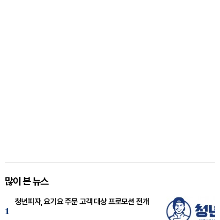
많이 본 뉴스
청년피자, 요기요 주문 고객 대상 프로모션 전개
1