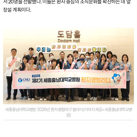
서 20명을 선발했다. 이들은 환자 중심의 조직문화를 확산하는 데 앞
장설 계획이다.
세종충남대학교병원 '2026년 환자경험리더' 발대식 (이미지 제공=세종충남대학교병
원)