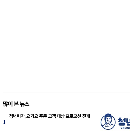
많이 본 뉴스
청년피자, 요기요 주문 고객 대상 프로모션 전개
1