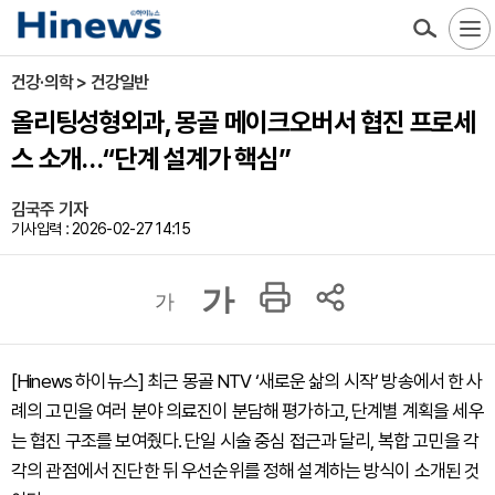
건강·의학 > 건강일반
올리팅성형외과, 몽골 메이크오버서 협진 프로세
스 소개…“단계 설계가 핵심”
김국주 기자
기사입력 : 2026-02-27 14:15
가
가
[Hinews 하이뉴스] 최근 몽골 NTV ‘새로운 삶의 시작’ 방송에서 한 사
례의 고민을 여러 분야 의료진이 분담해 평가하고, 단계별 계획을 세우
는 협진 구조를 보여줬다. 단일 시술 중심 접근과 달리, 복합 고민을 각
각의 관점에서 진단한 뒤 우선순위를 정해 설계하는 방식이 소개된 것