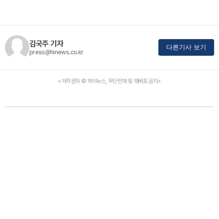
김국주 기자
다른기사 보기
press@hinews.co.kr
<저작권자 © 하이뉴스, 무단전재 및 재배포 금지>