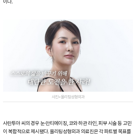
이다.
사진=올리팅성형외과
사란투야 씨의 경우 눈·안티에이징, 코와 하관 라인, 피부 시술 등 고민
이 복합적으로 제시됐다. 올리팅성형외과 의료진은 각 파트별 목표를