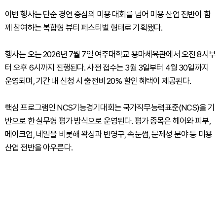
이번 행사는 단순 경연 중심의 미용 대회를 넘어 미용 산업 전반이 함
께 참여하는 복합형 뷰티 페스티벌 형태로 기획됐다.
행사는 오는 2026년 7월 7일 여주대학교 용마체육관에서 오전 8시부
터 오후 6시까지 진행된다. 사전 접수는 3월 3일부터 4월 30일까지
운영되며, 기간 내 신청 시 출전비 20% 할인 혜택이 제공된다.
핵심 프로그램인 NCS기능경기대회는 국가직무능력표준(NCS)을 기
반으로 한 실무형 평가 방식으로 운영된다. 평가 종목은 헤어와 피부,
메이크업, 네일을 비롯해 왁싱과 반영구, 속눈썹, 문제성 분야 등 미용
산업 전반을 아우른다.