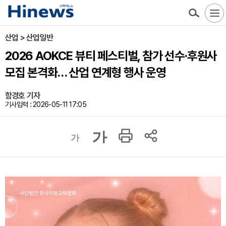
산업 > 산업일반
2026 AOKCE 뷰티 페스티벌, 참가 선수·후원사
모집 본격화… 산업 연계형 행사 운영
함경호 기자
기사입력 : 2026-05-11 17:05
가
가