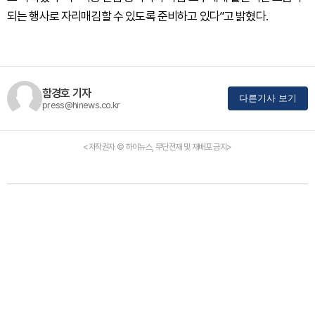
되는 행사로 자리매김할 수 있도록 준비하고 있다”고 밝혔다.
함경호 기자
다른기사 보기
press@hinews.co.kr
<저작권자 © 하이뉴스, 무단전재 및 재배포 금지>