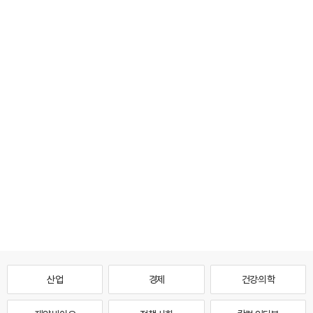
산업
경제
건강·의학