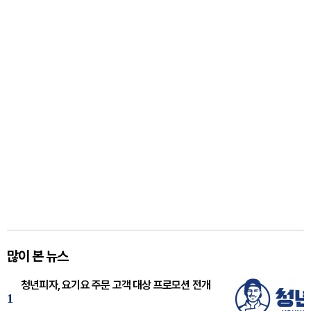
많이 본 뉴스
청년피자, 요기요 주문 고객 대상 프로모션 전개
1