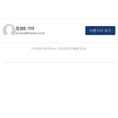
함경호 기자
다른기사 보기
press@hinews.co.kr
<저작권자 © 하이뉴스, 무단전재 및 재배포 금지>