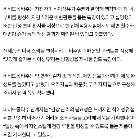
비비드몽타주는 차전자피 식이섬유가 수분과 결합해 팽창하며 장 내
부피를 형성해 자연스러운 배변활동을 돕는 특징이 있다고 설명했다.
또한 만성 변비 환자를 대상으로 한 인체적용시험에서도 배변 횟수와
대변량 증가 등의 개선 결과가 확인된 바 있다고 덧붙였다.
신제품은 미국 스낵을 연상시키는 비주얼과 매운맛 콘셉트를 적용해
‘맛있게 즐기는 식이섬유’라는 방향성을 제시한 점도 특징이다.
비비드몽타주는 약 2년에 걸쳐 맛과 식감, 제형 등을 개선하며 제품 완
성도를 높였다고 밝혔다. 오리지널과 매운맛 두 가지 타입으로 구성해
소비자 선택 폭도 확대했다.
비비드몽타주 관계자는 “건강 관리의 필요성은 느끼지만 식이섬유 섭
취를 꾸준히 이어가기 어려운 소비자들을 고려해 제품을 기획했다”며
“일상 속에서 자연스럽게 건강 루틴을 형성할 수 있도록 돕는 제품이
되길 기대한다”고 말했다.