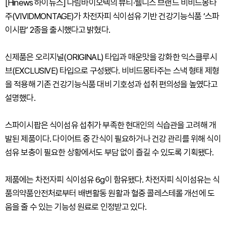
[Hinews 하이뉴스] 다림바이오텍의 뷰티·웰니스 브랜드 비비드몽타
주(VIVIDMONTAGE)가 차전자피 식이섬유 기반 건강기능식품 ‘스파
이시팝’ 2종을 출시했다고 밝혔다.
신제품은 오리지널(ORIGINAL) 타입과 매운맛을 강화한 익스클루시
브(EXCLUSIVE) 타입으로 구성됐다. 비비드몽타주는 스낵 형태 제형
을 적용해 기존 건강기능식품 대비 기호성과 섭취 편의성을 높였다고
설명했다.
스파이시팝은 식이섬유 섭취가 부족한 현대인의 식습관을 고려해 개
발된 제품이다. 다이어트 중 간식이 필요하거나 건강 관리를 위해 식이
섬유 보충이 필요한 상황에서도 부담 없이 즐길 수 있도록 기획됐다.
제품에는 차전자피 식이섬유 6g이 함유됐다. 차전자피 식이섬유는 식
품의약품안전처로부터 배변활동 원활과 혈중 콜레스테롤 개선에 도
움을 줄 수 있는 기능성 원료로 인정받고 있다.