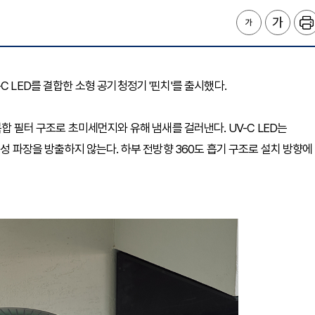
UV-C LED를 결합한 소형 공기청정기 '핀치'를 출시했다.
복합 필터 구조로 초미세먼지와 유해 냄새를 걸러낸다. UV-C LED는
생성 파장을 방출하지 않는다. 하부 전방향 360도 흡기 구조로 설치 방향에