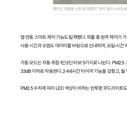
벤딕트, 원룸용 소형 공기청정기 '핀치' 출시 <사진=
앱 연동 스마트 제어 기능도 탑재했다. 외출 중 원격 제어가 
사용 시간과 오염도 데이터를 바탕으로 안내하며, 요일·시간 
가동 모드는 자동·취침·1단·2단·터보 5가지로 나뉜다. PM2
33dB 이하로 작동한다. 2·4·8시간 타이머 기능을 갖췄고, 월
PM2.5 수치에 따라 LED 색상이 바뀌는 반투명 무드라이트