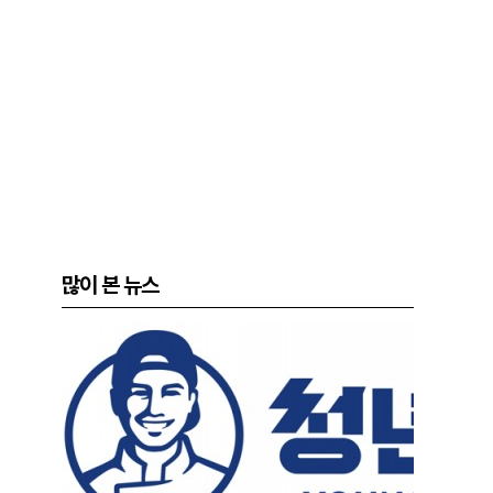
많이 본 뉴스