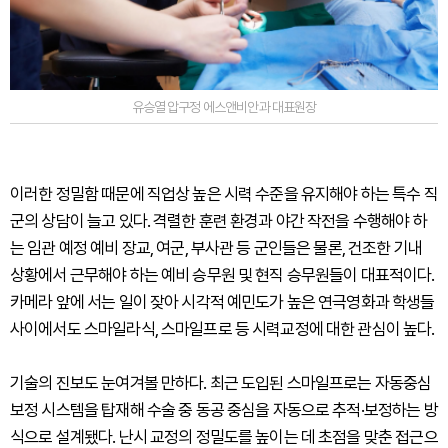
유승열 압구정 에스앤비안과 대표원장
이러한 정밀함 때문에 직업상 높은 시력 수준을 유지해야 하는 특수 직
군의 상담이 늘고 있다. 격렬한 훈련 환경과 야간 작전을 수행해야 하
는 임관 예정 예비 장교, 여군, 부사관 등 군인들은 물론, 건조한 기내
상황에서 근무해야 하는 예비 승무원 및 현직 승무원들이 대표적이다.
카메라 앞에 서는 일이 잦아 시각적 예민도가 높은 연극영화과 학생들
사이에서도 스마일라식, 스마일프로 등 시력교정에 대한 관심이 높다.
기술의 진보도 눈여겨볼 만하다. 최근 도입된 스마일프로는 자동중심
보정 시스템을 탑재해 수술 중 동공 중심을 자동으로 추적·보정하는 방
식으로 설계됐다. 난시 교정의 정밀도를 높이는 데 초점을 맞춘 접근으