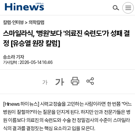
칼럼·인터뷰 > 의학칼럼
스마일라식, '병원'보다 '의료진 숙련도'가 성패 결
정 [유승열 원장 칼럼]
송소라 기자
기사입력 : 2026-05-14 16:46
가
가
[Hinews 하이뉴스] 시력교정술을 고민하는 사람이라면 한 번쯤 "어느
병원이 잘할까?"라는 질문을 던지게 된다. 하지만 안과 전문가들은 병
원 이름보다 의료진의 숙련도와 수술 전 정밀검사의 수준이 스마일라
식의 결과를 결정짓는 핵심 요소라고 입을 모은다.