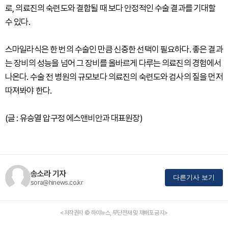
로, 의료진의 숙련도와 결합될 때 보다 안정적인 수술 결과를 기대할
수 있다.
스마일라식은 한 번의 수술인 만큼 신중한 선택이 필요하다. 좋은 결과
는 장비의 성능을 넘어 그 장비를 올바르게 다루는 의료진의 경험에서
나온다. 수술 전 병원의 규모보다 의료진의 숙련도와 검사의 질을 먼저
따져봐야 한다.
(글 : 유승열 압구정 에스앤비안과 대표원장)
송소라 기자
다른기사 보기
sora@hinews.co.kr
<저작권자 © 하이뉴스, 무단전재 및 재배포 금지>