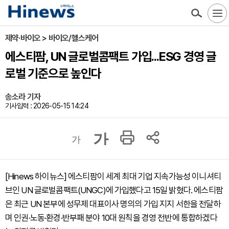
제약·바이오 > 바이오/헬스케어
에스티팜, UN 글로벌콤팩트 가입...ESG 경영 글
로벌 기준으로 높인다
송소라 기자
기사입력 : 2026-05-15 14:24
가
가
[Hinews 하이뉴스] 에스티팜이 세계 최대 기업 지속가능성 이니셔티
브인 UN 글로벌콤팩트(UNGC)에 가입했다고 15일 밝혔다. 에스티팜
은 최근 UN 본부에 성무제 대표이사 명의의 가입 지지 서한을 전달하
며 인권·노동·환경·반부패 분야 10대 원칙을 경영 전반에 통합하겠다