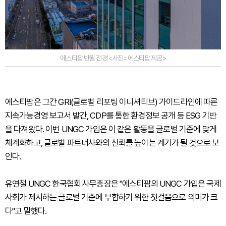
에스티팜 반월 전경 <사진=에스티팜 제공>
에스티팜은 그간 GRI(글로벌 리포팅 이니셔티브) 가이드라인에 따른
지속가능경영 보고서 발간, CDP를 통한 환경정보 공개 등 ESG 기반
을 다져왔다. 이번 UNGC 가입은 이 같은 활동을 글로벌 기준에 맞게
체계화하고, 글로벌 파트너사와의 신뢰를 높이는 계기가 될 것으로 보
인다.
유연철 UNGC 한국협회 사무총장은 "에스티팜의 UNGC 가입은 국제
사회가 제시하는 글로벌 기준에 부합하기 위한 첫걸음으로 의미가 크
다"고 말했다.