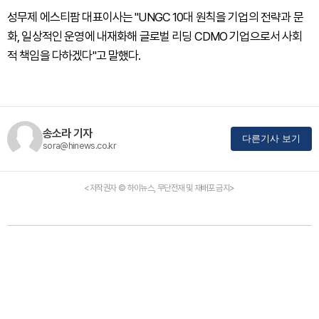
성무제 에스티팜 대표이사는 "UNGC 10대 원칙을 기업의 전략과 문
화, 일상적인 운영에 내재화해 글로벌 리딩 CDMO 기업으로서 사회
적 책임을 다하겠다"고 말했다.
송소라 기자
다른기사 보기
sora@hinews.co.kr
<저작권자 © 하이뉴스, 무단전재 및 재배포 금지>