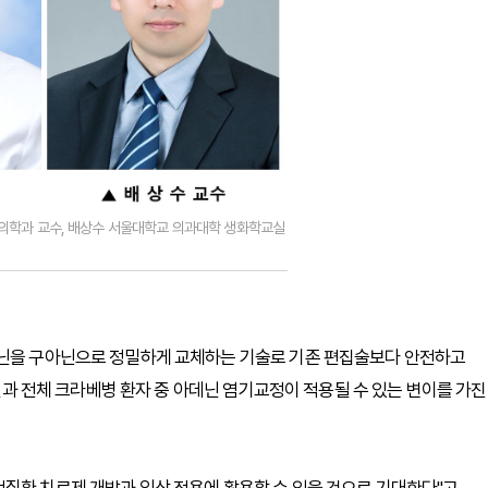
활의학과 교수, 배상수 서울대학교 의과대학 생화학교실
데닌을 구아닌으로 정밀하게 교체하는 기술로 기존 편집술보다 안전하고
 결과 전체 크라베병 환자 중 아데닌 염기교정이 적용될 수 있는 변이를 가진