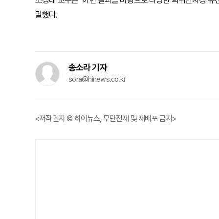
조성래 교수는 "이번 결과를 바탕으로 다양한 희귀난치성 유전
말했다.
송소라 기자
sora@hinews.co.kr
<저작권자 © 하이뉴스, 무단전재 및 재배포 금지>