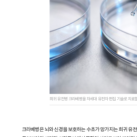
희귀 유전병 크라베병을 차세대 유전자 편집 기술로 치료할
크라베병은 뇌와 신경을 보호하는 수초가 망가지는 희귀 유전