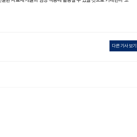
질환 치료제 개발과 임상 적용에 활용할 수 있을 것으로 기대한다"고
다른 기사 보기