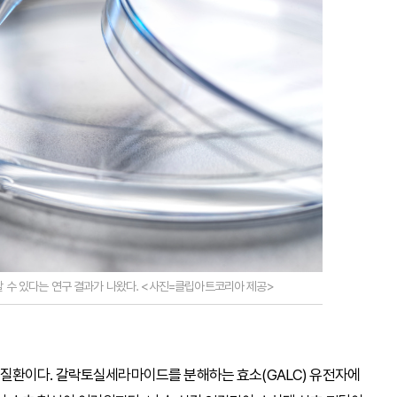
 수 있다는 연구 결과가 나왔다. <사진=클립아트코리아 제공>
질환이다. 갈락토실세라마이드를 분해하는 효소(GALC) 유전자에