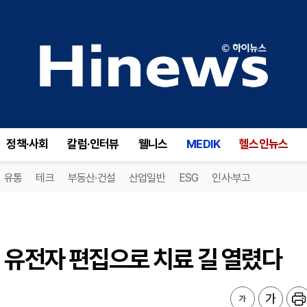
 유전자 편집으로 치료 길 열렸다
정책·사회
칼럼·인터뷰
웰니스
MEDIK
헬스인뉴스
유통
테크
부동산·건설
산업일반
ESG
인사·부고
 유전자 편집으로 치료 길 열렸다