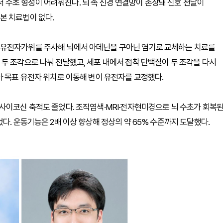
수초 형성이 어려워진다. 뇌 속 신경 연결망이 손상돼 신호 전달이
본 치료법이 없다.
 유전자가위를 주사해 뇌에서 아데닌을 구아닌 염기로 교체하는 치료를
두 조각으로 나눠 전달했고, 세포 내에서 접착 단백질이 두 조각을 다시
아 목표 유전자 위치로 이동해 변이 유전자를 교정했다.
사이코신 축적도 줄었다. 조직염색·MRI·전자현미경으로 뇌 수초가 회복
다. 운동기능은 2배 이상 향상해 정상의 약 65% 수준까지 도달했다.