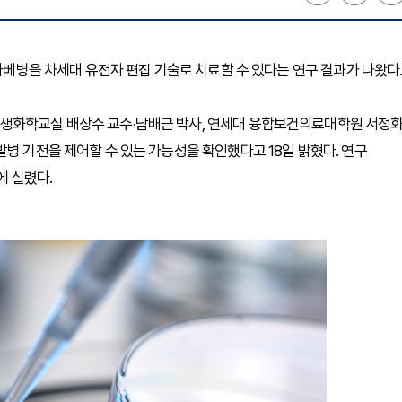
크라베병을 차세대 유전자 편집 기술로 치료할 수 있다는 연구 결과가 나왔다
 생화학교실 배상수 교수·남배근 박사, 연세대 융합보건의료대학원 서정
병 기전을 제어할 수 있는 가능성을 확인했다고 18일 밝혔다. 연구
)에 실렸다.