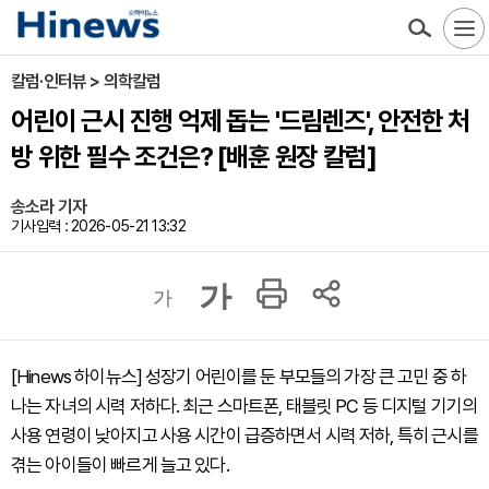
칼럼·인터뷰 > 의학칼럼
어린이 근시 진행 억제 돕는 '드림렌즈', 안전한 처
방 위한 필수 조건은? [배훈 원장 칼럼]
송소라 기자
기사입력 : 2026-05-21 13:32
가
가
[Hinews 하이뉴스] 성장기 어린이를 둔 부모들의 가장 큰 고민 중 하
나는 자녀의 시력 저하다. 최근 스마트폰, 태블릿 PC 등 디지털 기기의
사용 연령이 낮아지고 사용 시간이 급증하면서 시력 저하, 특히 근시를
겪는 아이들이 빠르게 늘고 있다.