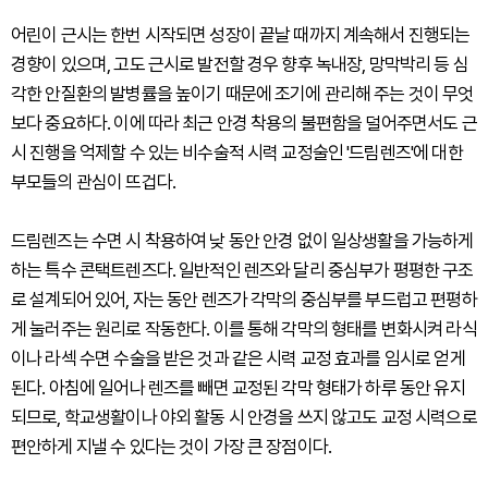
어린이 근시는 한번 시작되면 성장이 끝날 때까지 계속해서 진행되는
경향이 있으며, 고도 근시로 발전할 경우 향후 녹내장, 망막박리 등 심
각한 안질환의 발병률을 높이기 때문에 조기에 관리해 주는 것이 무엇
보다 중요하다. 이에 따라 최근 안경 착용의 불편함을 덜어주면서도 근
시 진행을 억제할 수 있는 비수술적 시력 교정술인 '드림렌즈'에 대한
부모들의 관심이 뜨겁다.
드림렌즈는 수면 시 착용하여 낮 동안 안경 없이 일상생활을 가능하게
하는 특수 콘택트렌즈다. 일반적인 렌즈와 달리 중심부가 평평한 구조
로 설계되어 있어, 자는 동안 렌즈가 각막의 중심부를 부드럽고 편평하
게 눌러주는 원리로 작동한다. 이를 통해 각막의 형태를 변화시켜 라식
이나 라섹 수면 수술을 받은 것과 같은 시력 교정 효과를 임시로 얻게
된다. 아침에 일어나 렌즈를 빼면 교정된 각막 형태가 하루 동안 유지
되므로, 학교생활이나 야외 활동 시 안경을 쓰지 않고도 교정 시력으로
편안하게 지낼 수 있다는 것이 가장 큰 장점이다.