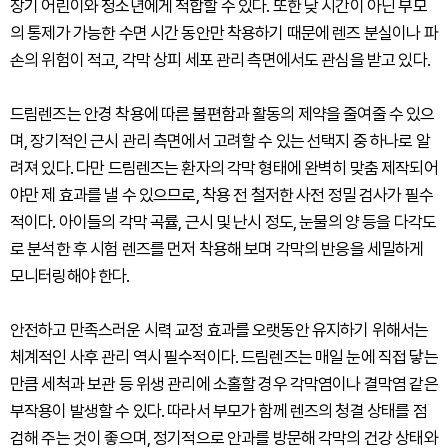
장기 어린이와 청소년에게 적합할 수 있다. 또한 낮 시간이 아닌 부모
의 통제가 가능한 수면 시간 동안만 착용하기 때문에 렌즈 분실이나 파
손의 위험이 적고, 각막 상피 세포 관리 측면에서도 관심을 받고 있다.
드림렌즈는 안경 착용에 따른 불편함과 활동의 제약을 줄여줄 수 있으
며, 장기적인 근시 관리 측면에서 고려할 수 있는 선택지 중 하나로 알
려져 있다. 다만 드림렌즈는 환자의 각막 형태에 완벽히 맞춤 제작되어
야만 제 효과를 낼 수 있으므로, 착용 전 철저한 사전 정밀 검사가 필수
적이다. 아이들의 각막 곡률, 근시 및 난시 정도, 눈물의 양 등을 다각도
로 분석한 후 시험 렌즈를 먼저 착용해 보며 각막의 반응을 세밀하게
모니터링해야 한다.
안전하고 만족스러운 시력 교정 효과를 오랫동안 유지하기 위해서는
체계적인 사후 관리 역시 필수적이다. 드림렌즈는 매일 눈에 직접 닿는
만큼 세척과 보관 등 위생 관리에 소홀할 경우 각막염이나 결막염 같은
부작용이 발생할 수 있다. 따라서 부모가 함께 렌즈의 청결 상태를 점
검해 주는 것이 좋으며, 정기적으로 안과를 방문해 각막의 건강 상태와