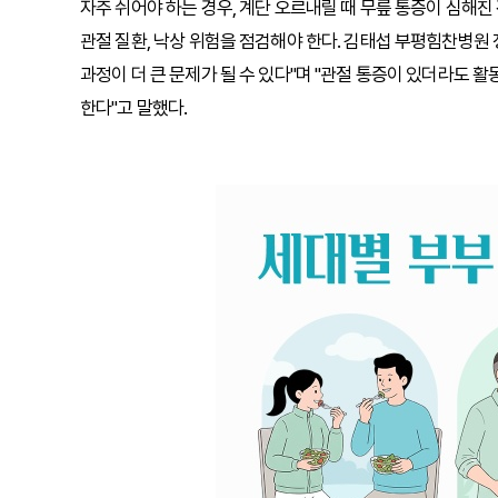
자주 쉬어야 하는 경우, 계단 오르내릴 때 무릎 통증이 심해진
관절 질환, 낙상 위험을 점검해야 한다. 김태섭 부평힘찬병원
과정이 더 큰 문제가 될 수 있다"며 "관절 통증이 있더라도
한다"고 말했다.