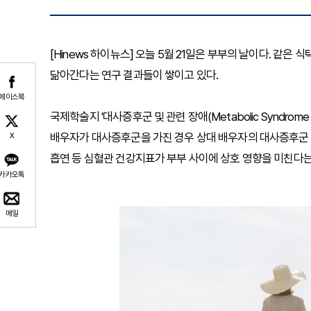
[Hinews 하이뉴스] 오늘 5월 21일은 부부의 날이다. 같
닮아간다는 연구 결과들이 쌓이고 있다.
페이스북
국제학술지 '대사증후군 및 관련 장애(Metabolic Syndrome a
배우자가 대사증후군을 가진 경우 상대 배우자의 대사증후군 위험
X
흡연 등 심혈관 건강지표가 부부 사이에 상호 영향을 미친다는
카카오톡
메일