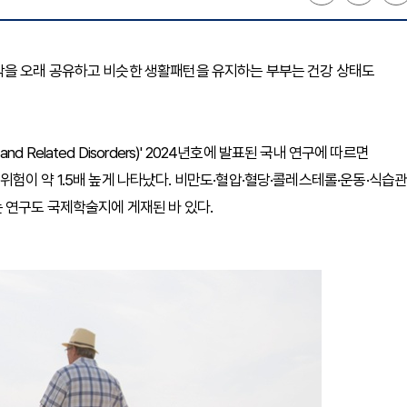
은 식탁을 오래 공유하고 비슷한 생활패턴을 유지하는 부부는 건강 상태도
nd Related Disorders)' 2024년호에 발표된 국내 연구에 따르면
이 약 1.5배 높게 나타났다. 비만도·혈압·혈당·콜레스테롤·운동·식습관
 연구도 국제학술지에 게재된 바 있다.