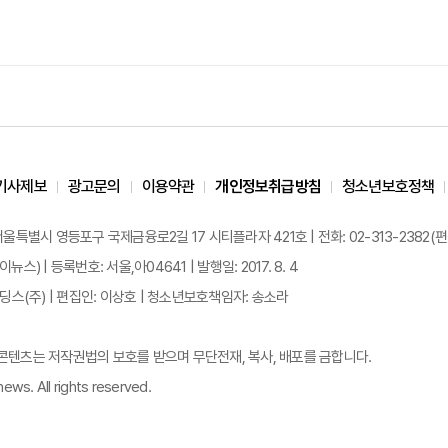
기사제보
광고문의
이용약관
개인정보취급방침
청소년보호정책
 서울특별시 영등포구 국제금융로2길 17 시티플라자 421호 | 전화: 02-313-2382(편집국: 
이뉴스) | 등록번호: 서울,아04641 | 발행일: 2017. 8. 4
스(주) | 편집인: 이상호 | 청소년보호책임자: 송소라
든 콘텐츠는 저작권법의 보호를 받으며 무단전재, 복사, 배포를 금합니다.
ews. All rights reserved.