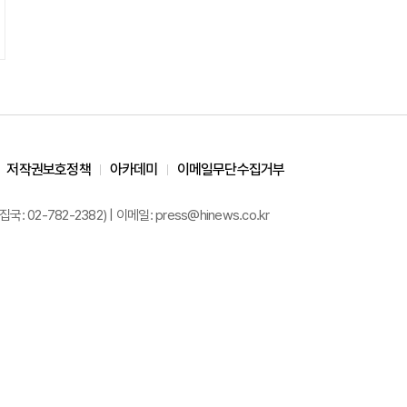
저작권보호정책
아카데미
이메일무단수집거부
02-782-2382) | 이메일: press@hinews.co.kr