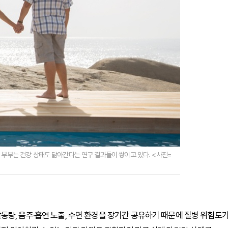
부부는 건강 상태도 닮아간다는 연구 결과들이 쌓이고 있다. <사진=
량, 음주·흡연 노출, 수면 환경을 장기간 공유하기 때문에 질병 위험도