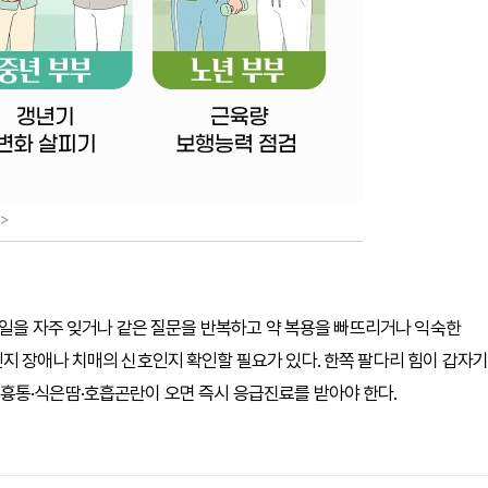
>
근 일을 자주 잊거나 같은 질문을 반복하고 약 복용을 빠뜨리거나 익숙한
지 장애나 치매의 신호인지 확인할 필요가 있다. 한쪽 팔다리 힘이 갑자기
흉통·식은땀·호흡곤란이 오면 즉시 응급진료를 받아야 한다.