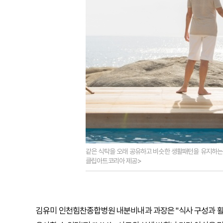
같은 식탁을 오래 공유하고 비슷한 생활패턴을 유지하는 
클립아트코리아 제공>
김유미 인천힘찬종합병원 내분비내과 과장은 "식사 구성과 활동