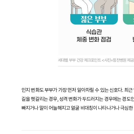
세대별 부부 건강 체크포인트 <사진=힘찬병원 제공
인지 변화도 부부가 가장 먼저 알아차릴 수 있는 신호다. 최
길을 헷갈리는 경우, 성격 변화가 두드러지는 경우에는 경도인
빠지거나 말이 어눌해지고 얼굴 비대칭이 나타나거나 극심한 