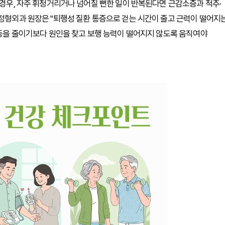
 경우, 자주 휘청거리거나 넘어질 뻔한 일이 반복된다면 근감소증과 척추·
 정형외과 원장은 "퇴행성 질환 통증으로 걷는 시간이 줄고 근력이 떨어지
 활동을 줄이기보다 원인을 찾고 보행 능력이 떨어지지 않도록 움직여야