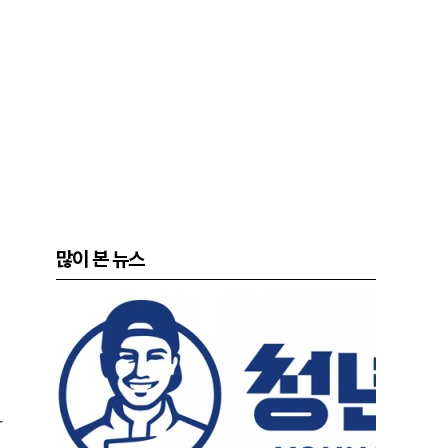
많이 본 뉴스
가