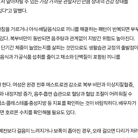
먼저 알아차릴 수 있는 가장 가까운 관찰자인 만큼 상대의 건강 상태를
다"고 말했다.
아침을 거르거나 야식·배달음식으로 끼니를 해결하는 패턴이 반복되면 부
수 있다. 복부비만이 동반되면 음주량과 관계없이 지방간 위험도 높아진다.
, 단기간 체중이 늘었는지를 살피는 것만으로도 생활습관 교정의 출발점
달음식과 가공식품 섭취를 줄이고 채소와 단백질이 포함된 끼니를
 한다. 여성은 완경 전후 에스트로겐 감소로 복부 비만과 이상지질혈증,
소와 내장지방 증가, 음주·흡연 습관으로 혈당과 혈압 조절이 어려워질 수
색소·콜레스테롤·중성지방 등 지표를 확인하는 것이 바람직하다. 배우자가
면 호르몬 수치를 확인해볼 필요도 있다.
 예전보다 걸음이 느려지거나 보폭이 좁아진 경우, 오래 걸으면 다리가 저