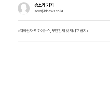
송소라 기자
sora@hinews.co.kr
<저작권자 © 하이뉴스, 무단전재 및 재배포 금지>