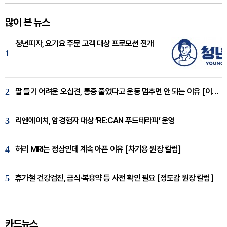
많이 본 뉴스
청년피자, 요기요 주문 고객 대상 프로모션 전개
1
2
팔 들기 어려운 오십견, 통증 줄었다고 운동 멈추면 안 되는 이유 [이병욱 원장 칼럼]
3
리엔에이치, 암경험자 대상 ‘RE:CAN 푸드테라피’ 운영
4
허리 MRI는 정상인데 계속 아픈 이유 [차기용 원장 칼럼]
5
휴가철 건강검진, 금식·복용약 등 사전 확인 필요 [정도감 원장 칼럼]
카드뉴스