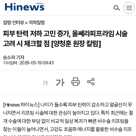
칼럼·인터뷰 > 의학칼럼
피부 탄력 저하 고민 증가, 울쎄라피프라임 시술
고려 시 체크할 점 [양청훈 원장 칼럼]
송소라 기자
기사입력 : 2026-05-19 09:43
가
가
[Hinews 하이뉴스] 나이가 들수록 피부 탄력이 감소하고 얼굴선이 무
너지면서 리프팅 시술에 대한 관심이 높아지고 있다. 특히 최근에는 절
개 수술에 대한 부담 없이 비교적 일상 복귀가 빠른 비수술 리프팅을
찾는 이들이 늘어나면서, 고강도 초음파 에너지를 활용한 비수술 리프