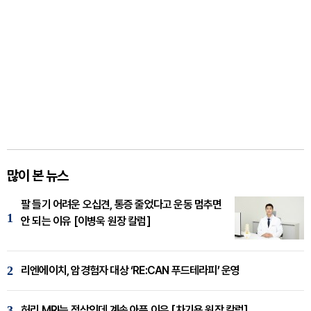
많이 본 뉴스
팔 들기 어려운 오십견, 통증 줄었다고 운동 멈추면
1
안 되는 이유 [이병욱 원장 칼럼]
2
리엔에이치, 암경험자 대상 ‘RE:CAN 푸드테라피’ 운영
3
허리 MRI는 정상인데 계속 아픈 이유 [차기용 원장 칼럼]