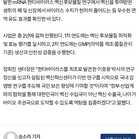
발한 mRNA 한타바이러스 백신후보물질 연구에서 백신을 투여받은
생쥐의 폐 및 신장에서 바이러스 수치가 현저히 줄어드는 등 우수한 면
역 유도 효과를 확인한 바 있다.
사업은 총 2년에 걸쳐 진행된다. 1차 연도에는 백신 후보물질 최적화
및 효능 평가를 실시하고, 2차 연도에는 GMP(의약품 제조·품질관리
기준) 생산과 안전성 검증을 수행한다.
정희진 센터장은 "한타바이러스를 최초로 발견한 이호왕 박사의 연구
정신을 잇고자 설립된 백신혁신센터가 이번 연구를 시작으로 국내 감
염병 연구를 주도해 국민 보건 향상에 기여할 것"이라며 "정부·산업계
와의 협력을 통해 대한민국이 백신 수입국이 아닌 백신 수출국, 나아가
바이오 주권국으로 도약할 수 있도록 역량을 집중하겠다"고 말했다.
송소라 기자
다른기사 보기