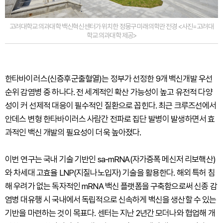
고려대학교 의과대학 백신혁신센터가 위치한 정몽구 미래의학관 전경 <사진=고려대
학교 의과대학 제공>
한타바이러스(신증후군출혈열)는 정부가 선정한 9개 백신개발 우선
순위 감염병 중 하나다. 전 세계적인 확산 가능성이 높고 유전적 다양
성이 커 선제적 대응이 필수적인 질환으로 꼽힌다. 최근 크루즈선에서
안데스 변형 한타바이러스 사람간 전파로 집단 발병이 발생하면서 효
과적인 백신 개발의 필요성이 더욱 높아졌다.
이번 연구는 국내 기술 기반인 sa-mRNA(자가증폭 메신저 리보핵산)
와 차세대 고효율 LNP(지질나노입자) 기술을 활용한다. 해외 특허 침
해 우려가 없는 독자적인 mRNA 백신 플랫폼을 구축함으로써 신종 감
염병 대유행 시 국내에서 독립적으로 신속하게 백신을 생산할 수 있는
기반을 마련하는 것이 목표다. 센터는 지난 2년간 모더나와 협업해 개