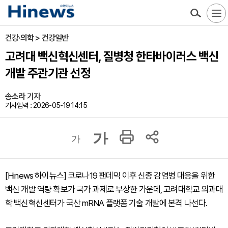
건강·의학 > 건강일반
고려대 백신혁신센터, 질병청 한타바이러스 백신
개발 주관기관 선정
송소라 기자
기사입력 : 2026-05-19 14:15
가
가
[Hinews 하이뉴스] 코로나19 팬데믹 이후 신종 감염병 대응을 위한
백신 개발 역량 확보가 국가 과제로 부상한 가운데, 고려대학교 의과대
학 백신혁신센터가 국산 mRNA 플랫폼 기술 개발에 본격 나선다.