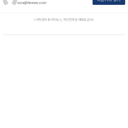
sora@hinews.co.kr
<저작권자 © 하이뉴스, 무단전재 및 재배포 금지>