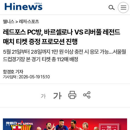
웰니스 > 레저·스포츠
레드포스 PC방, 바르셀로나 VS 리버풀 레전드
매치 티켓 증정 프로모션 진행
5월 21일부터 28일까지 1만 원 이상 충전 시 응모 가능…서울월
드컵경기장 본 경기 티켓 총 112매 배정
함경호 기자
기사입력 : 2026-05-19 15:10
가
가