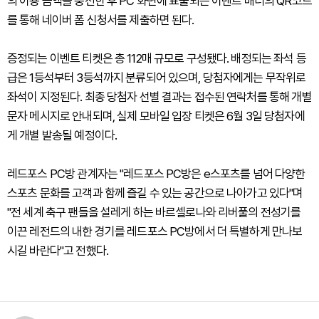
의 이용 금액을 충전한 후 PC 화면에 표출되는 이벤트 배너의 QR코드
를 통해 네이버 폼 신청서를 제출하면 된다.
증정되는 이벤트 티켓은 총 112매 규모로 구성됐다. 배정되는 좌석 등
급은 1등석부터 3등석까지 분류되어 있으며, 당첨자에게는 무작위로
좌석이 지정된다. 최종 당첨자 선별 결과는 접수된 연락처를 통해 개별
문자 메시지로 안내되며, 실제 모바일 입장 티켓은 6월 3일 당첨자에
게 개별 발송될 예정이다.
레드포스 PC방 관계자는 "레드포스 PC방은 e스포츠를 넘어 다양한
스포츠 문화를 고객과 함께 즐길 수 있는 공간으로 나아가고 있다"며
"전 세계 축구 팬들을 설레게 하는 바르셀로나와 리버풀의 전성기를
이끈 레전드의 내한 경기를 레드포스 PC방에서 더 특별하게 만나보
시길 바란다"고 전했다.