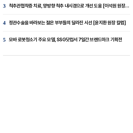
3
척추관협착증 치료, 양방향 척추 내시경으로 개선 도움 [이석원 원장 칼럼]
4
정관수술을 바라보는 젊은 부부들의 달라진 시선 [윤지환 원장 칼럼]
5
모바 로봇청소기 주요 모델, SSG닷컴서 7일간 브랜드마크 기획전