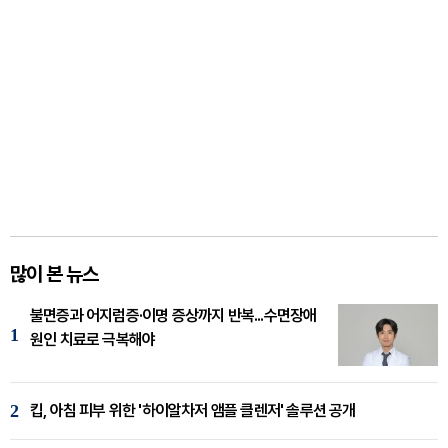
많이 본 뉴스
불면증과 어지럼증·이명 증상까지 반복...수면장애
1
원인 치료로 극복해야
2
킵, 아침 피부 위한 '하이알차저 앰플 클렌저' 솔루션 공개