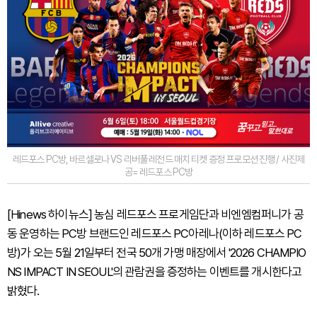
레드포스 PC방, 바르셀로나 VS 리버풀 레전드 매치 티켓 증정 프로모션 진행 / 사진제
공= 레드포스 PC방
[Hinews 하이뉴스] 농심 레드포스 프로게임단과 비엔엠컴퍼니가 공
동 운영하는 PC방 브랜드인 레드포스 PC아레나(이하 레드포스 PC
방)가 오는 5월 21일부터 전국 50개 가맹 매장에서 '2026 CHAMPIO
NS IMPACT IN SEOUL'의 관람권을 증정하는 이벤트를 개시한다고
밝혔다.