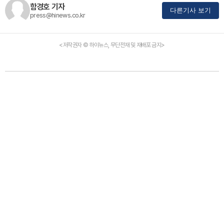
함경호 기자
다른기사 보기
press@hinews.co.kr
<저작권자 © 하이뉴스, 무단전재 및 재배포 금지>