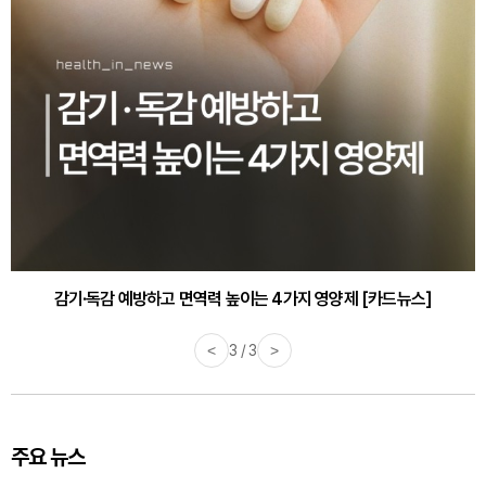
감기·독감 예방하고 면역력 높이는 4가지 영양제 [카드뉴스]
<
3 / 3
>
주요 뉴스