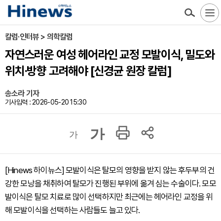
칼럼·인터뷰 > 의학칼럼
자연스러운 여성 헤어라인 교정 모발이식, 밀도와
위치·방향 고려해야 [신경균 원장 칼럼]
송소라 기자
기사입력 : 2026-05-20 15:30
가
가
[Hinews 하이뉴스] 모발이식은 탈모의 영향을 받지 않는 후두부의 건
강한 모낭을 채취하여 탈모가 진행된 부위에 옮겨 심는 수술이다. 모모
발이식은 탈모 치료로 많이 선택하지만 최근에는 헤어라인 교정을 위
해 모발이식을 선택하는 사람들도 늘고 있다.