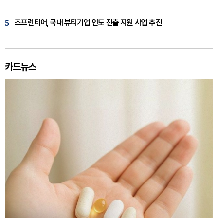
5
조프런티어, 국내 뷰티기업 인도 진출 지원 사업 추진
카드뉴스