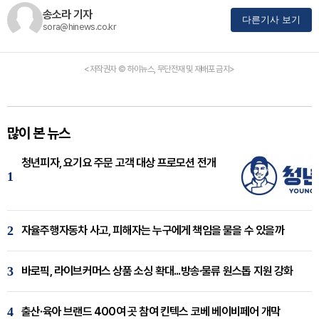
송소라 기자
다른기사 보기
sora@hinews.co.kr
<저작권자 © 하이뉴스, 무단전재 및 재배포 금지>
많이 본 뉴스
청년피자, 요기요 주문 고객 대상 프로모션 전개
1
2
자율주행자동차 사고, 피해자는 누구에게 책임을 물을 수 있을까
3
바로픽, 라이브커머스 상품 소싱 확대...방송·물류 원스톱 지원 강화
4
출산·육아 브랜드 400여 곳 참여 킨텍스 코베 베이비페어 개막