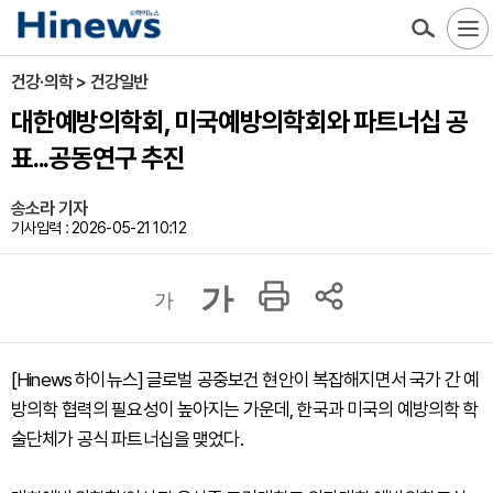
건강·의학 > 건강일반
대한예방의학회, 미국예방의학회와 파트너십 공
표...공동연구 추진
송소라 기자
기사입력 : 2026-05-21 10:12
가
가
[Hinews 하이뉴스] 글로벌 공중보건 현안이 복잡해지면서 국가 간 예
방의학 협력의 필요성이 높아지는 가운데, 한국과 미국의 예방의학 학
술단체가 공식 파트너십을 맺었다.