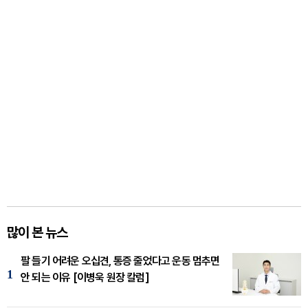
많이 본 뉴스
팔 들기 어려운 오십견, 통증 줄었다고 운동 멈추면
1
안 되는 이유 [이병욱 원장 칼럼]