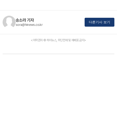
송소라 기자
다른기사 보기
sora@hinews.co.kr
<저작권자 © 하이뉴스, 무단전재 및 재배포 금지>