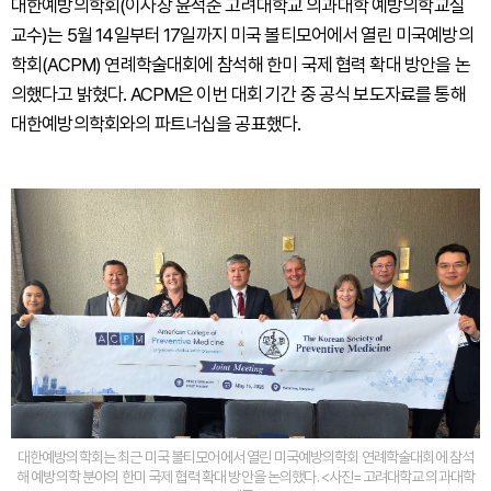
대한예방의학회(이사장 윤석준 고려대학교 의과대학 예방의학교실
교수)는 5월 14일부터 17일까지 미국 볼티모어에서 열린 미국예방의
학회(ACPM) 연례학술대회에 참석해 한미 국제 협력 확대 방안을 논
의했다고 밝혔다. ACPM은 이번 대회 기간 중 공식 보도자료를 통해
대한예방의학회와의 파트너십을 공표했다.
대한예방의학회는 최근 미국 볼티모어에서 열린 미국예방의학회 연례학술대회에 참석
해 예방의학 분야의 한미 국제 협력 확대 방안을 논의했다. <사진=고려대학교 의과대학