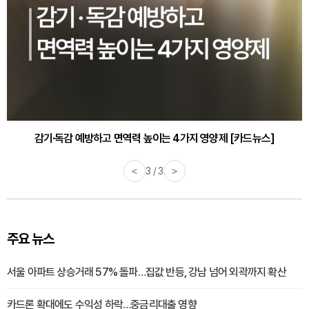
감기·독감 예방하고 면역력 높이는 4가지 영양제 [카드뉴스]
<
3 / 3
>
주요 뉴스
서울 아파트 상승거래 57% 돌파…집값 반등, 강남 넘어 외곽까지 확산
카드론 확대에도 수익성 하락…중금리대출 영향