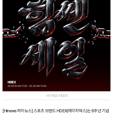
사진제공=HDEX
[Hinews 하이뉴스] 스포츠 브랜드 HDEX(에이치덱스)는 6주년 기념