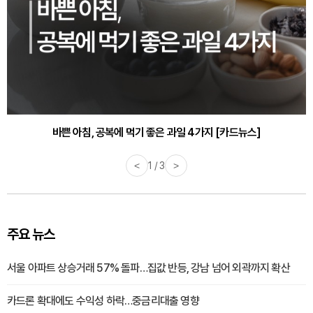
30대부터 유병률 2배...여자에게 꼭 필요한 검사는? [카드뉴스]
바쁜 아침, 공복에 먹기 좋은 과일 4가지 [카드뉴스]
<
2 / 3
>
주요 뉴스
서울 아파트 상승거래 57% 돌파…집값 반등, 강남 넘어 외곽까지 확산
카드론 확대에도 수익성 하락…중금리대출 영향