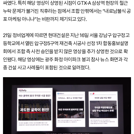
싸였다. 특히 해당 영상이 상영된 시점이 GTX-A 삼성역 현장의 철근
누락 문제가 불거진 직후라는 점에서 조합 안팎에서는 “내로남불식 공
포 마케팅 아니냐”는 비판까지 제기되고 있다.
21일 정비업계에 따르면 현대건설은 지난 16일 서울 강남구 압구정고
등학교에서 열린 압구정5구역 재건축 시공사 선정 1차 합동홍보설명
회에서 조합 측 사전 승인을 받지 않은 영상을 추가 상영한 것으로 확
인됐다. 해당 영상에는 광주 화정 아이파크 붕괴 참사 뉴스 화면과 각
종 건설 사고 사례들이 포함된 것으로 알려졌다.