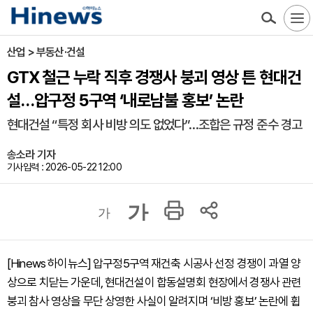
산업 > 부동산·건설
GTX 철근 누락 직후 경쟁사 붕괴 영상 튼 현대건
설…압구정 5구역 ‘내로남불 홍보’ 논란
현대건설 “특정 회사 비방 의도 없었다”…조합은 규정 준수 경고
송소라 기자
기사입력 : 2026-05-22 12:00
가
가
[Hinews 하이뉴스] 압구정5구역 재건축 시공사 선정 경쟁이 과열 양
상으로 치닫는 가운데, 현대건설이 합동설명회 현장에서 경쟁사 관련
붕괴 참사 영상을 무단 상영한 사실이 알려지며 ‘비방 홍보’ 논란에 휩