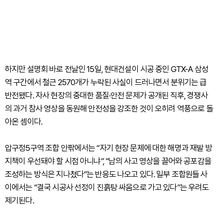
하지만 설명회 바로 전날인 15일, 현대건설이 시공 중인 GTX-A 삼성
역 구간에서 철근 2570개가 누락된 사실이 드러나면서 분위기는 급
반전됐다. 자사 현장의 중대한 품질·안전 문제가 공개된 직후, 경쟁사
의 과거 참사 영상을 동원해 안전성을 강조한 것이 오히려 역풍으로 돌
아온 셈이다.
압구정5구역 조합 안팎에서는 “자기 현장 문제에 대한 해명과 재발 방
지책이 우선돼야 할 시점 아니냐”, “남의 사고 영상을 끌어와 공포감을
조성하는 방식은 지나쳤다”는 반응도 나오고 있다. 일부 조합원들 사
이에서는 “결국 시공사 선정이 진흙탕 싸움으로 가고 있다”는 우려도
제기된다.