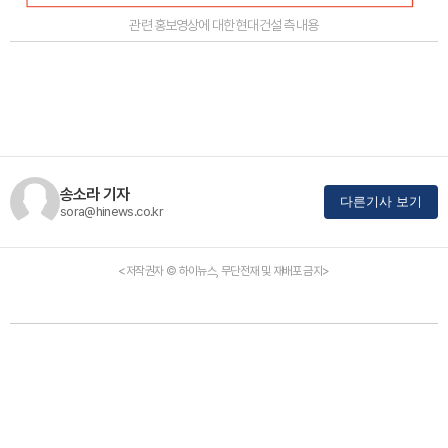
관련 홍보영상에 대한 현대건설 측 내용
송소라 기자
다른기사 보기
sora@hinews.co.kr
<저작권자 © 하이뉴스, 무단전재 및 재배포 금지>