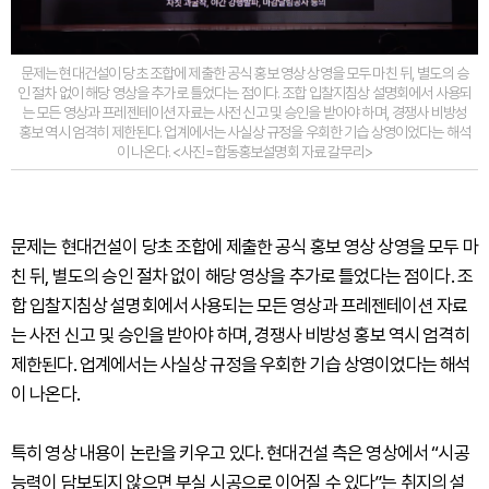
문제는 현대건설이 당초 조합에 제출한 공식 홍보 영상 상영을 모두 마친 뒤, 별도의 승
인 절차 없이 해당 영상을 추가로 틀었다는 점이다. 조합 입찰지침상 설명회에서 사용되
는 모든 영상과 프레젠테이션 자료는 사전 신고 및 승인을 받아야 하며, 경쟁사 비방성
홍보 역시 엄격히 제한된다. 업계에서는 사실상 규정을 우회한 기습 상영이었다는 해석
이 나온다. <사진=합동홍보설명회 자료 갈무리>
문제는 현대건설이 당초 조합에 제출한 공식 홍보 영상 상영을 모두 마
친 뒤, 별도의 승인 절차 없이 해당 영상을 추가로 틀었다는 점이다. 조
합 입찰지침상 설명회에서 사용되는 모든 영상과 프레젠테이션 자료
는 사전 신고 및 승인을 받아야 하며, 경쟁사 비방성 홍보 역시 엄격히
제한된다. 업계에서는 사실상 규정을 우회한 기습 상영이었다는 해석
이 나온다.
특히 영상 내용이 논란을 키우고 있다. 현대건설 측은 영상에서 “시공
능력이 담보되지 않으면 부실 시공으로 이어질 수 있다”는 취지의 설