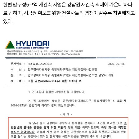
한편 압구정5구역 재건축 사업은 강남권 재건축 최대어 가운데 하나
로 꼽히며, 시공권 확보를 위한 건설사들의 경쟁이 갈수록 치열해지고
있다.