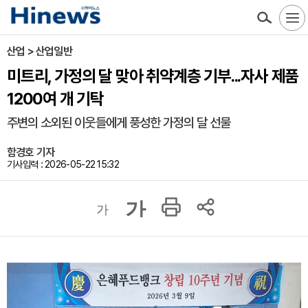
산업 > 산업일반
미트리, 가정의 달 맞아 취약계층 기부...자사 제품
1200여 개 기탁
주변의 소외된 이웃들에게 풍성한 가정의 달 선물
함경호 기자
기사입력 : 2026-05-22 15:32
가
가