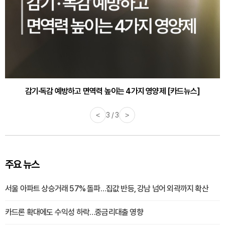
감기·독감 예방하고 면역력 높이는 4가지 영양제 [카드뉴스]
<
3 / 3
>
주요 뉴스
서울 아파트 상승거래 57% 돌파…집값 반등, 강남 넘어 외곽까지 확산
카드론 확대에도 수익성 하락…중금리대출 영향