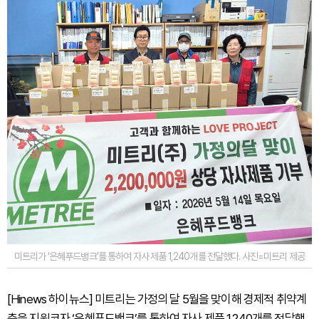
미트리가 ‘은혜푸드뱅크’를 통하여 자사 제품 1,240개를 전달했다. 사진=미트리 제공
[Hinews 하이뉴스] 미트리는 가정의 달 5월을 맞이해 경제적 취약계
층을 지원코자 ‘은혜푸드뱅크’를 통하여 자사 제품 1,240개를 전달했