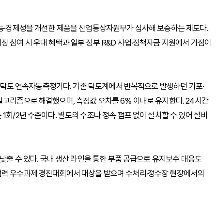
성능·경제성을 개선한 제품을 산업통상자원부가 심사해 보증하는 제도다.
장 참여 시 우대 혜택과 일부 정부 R&D 사업·정책자금 지원에서 가점이
기반 탁도 연속자동측정기다. 기존 탁도계에서 반복적으로 발생하던 기포·
알고리즘으로 해결했으며, 측정값 오차를 6% 이내로 유지한다. 24시간
1회/2년 수준이다. 별도의 수조나 정속 펌프 없이 설치할 수 있어 설비
 낮출 수 있다. 국내 생산 라인을 통한 부품 공급으로 유지보수 대응도
협력 우수과제 경진대회에서 대상을 받으며 수처리·정수장 현장에서의