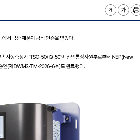
시장에서 국산 제품이 공식 인증을 받았다.
속자동측정기 'TSC-50/IQ-50'이 산업통상자원부로부터 NEP(New
형식승인(제DWMS-TM-2026-6호)도 완료됐다.