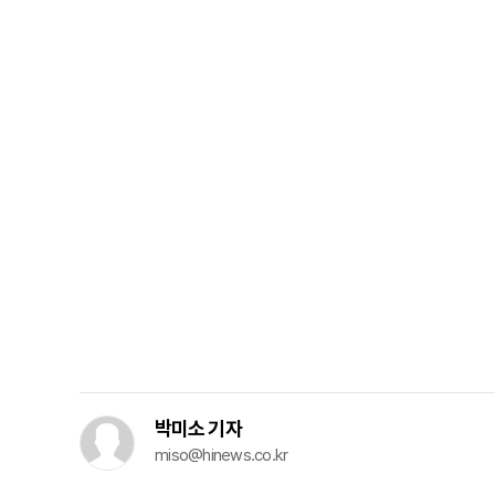
박미소 기자
miso@hinews.co.kr