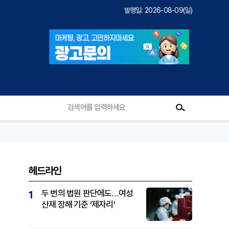
발행일: 2026-08-09(일)
헤드라인
%
두 번의 법원 판단에도…여성
1
산재 장해 기준 ‘제자리’