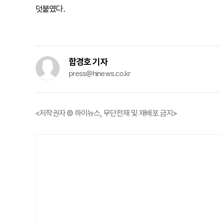
덧붙였다.
함경호 기자
press@hinews.co.kr
<저작권자 © 하이뉴스, 무단전재 및 재배포 금지>