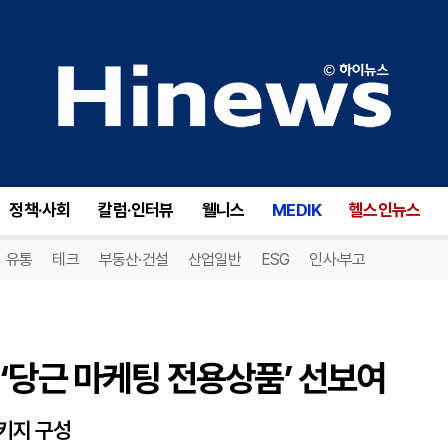
당근 마케팅 전용상품’ 선보여
정책·사회
칼럼·인터뷰
웰니스
MEDIK
헬스인뉴스
유통
테크
부동산·건설
산업일반
ESG
인사·부고
‘당근 마케팅 전용상품’ 선보여
패키지 구성