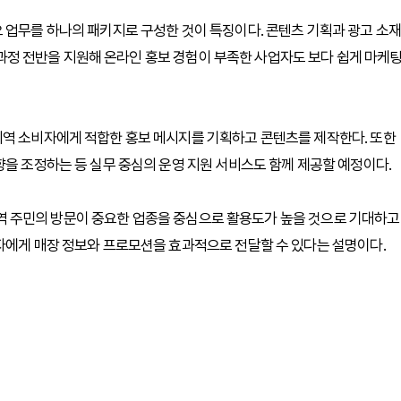
 업무를 하나의 패키지로 구성한 것이 특징이다. 콘텐츠 기획과 광고 소재
팅 과정 전반을 지원해 온라인 홍보 경험이 부족한 사업자도 보다 쉽게 마케
지역 소비자에게 적합한 홍보 메시지를 기획하고 콘텐츠를 제작한다. 또한
향을 조정하는 등 실무 중심의 운영 지원 서비스도 함께 제공할 예정이다.
등 지역 주민의 방문이 중요한 업종을 중심으로 활용도가 높을 것으로 기대하고
자에게 매장 정보와 프로모션을 효과적으로 전달할 수 있다는 설명이다.