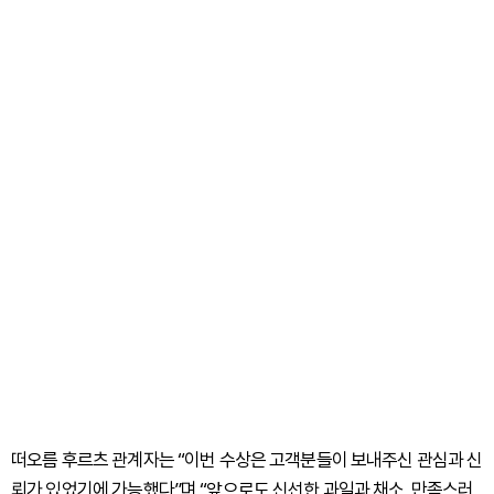
떠오름 후르츠 관계자는 “이번 수상은 고객분들이 보내주신 관심과 신
뢰가 있었기에 가능했다”며 “앞으로도 신선한 과일과 채소, 만족스러