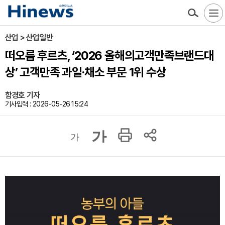
산업 > 산업일반
떠오름 후르츠, ‘2026 올해의고객만족브랜드대
상’ 고객만족 과일·채소 부문 1위 수상
함경호 기자
기사입력 : 2026-05-26 15:24
가
가