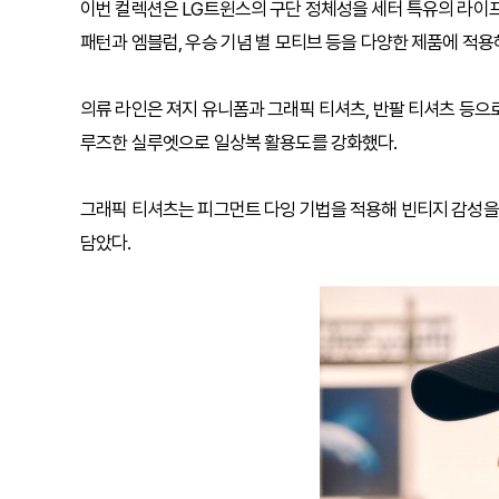
이번 컬렉션은 LG트윈스의 구단 정체성을 세터 특유의 라
패턴과 엠블럼, 우승 기념 별 모티브 등을 다양한 제품에 적
의류 라인은 져지 유니폼과 그래픽 티셔츠, 반팔 티셔츠 등으
루즈한 실루엣으로 일상복 활용도를 강화했다.
그래픽 티셔츠는 피그먼트 다잉 기법을 적용해 빈티지 감성을
담았다.