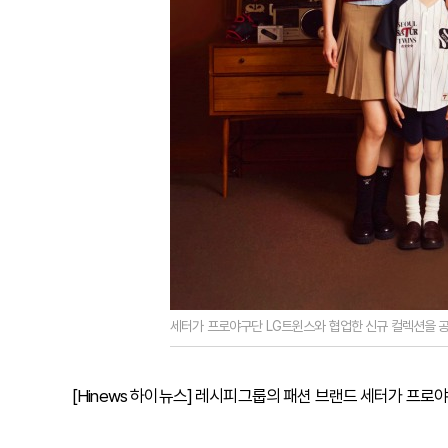
세터가 프로야구단 LG트윈스와 협업한 신규 컬렉션을 
[Hinews 하이뉴스] 레시피그룹의 패션 브랜드 세터가 프로