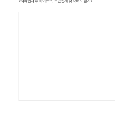
<저작권자 © 하이뉴스, 무단전재 및 재배포 금지>