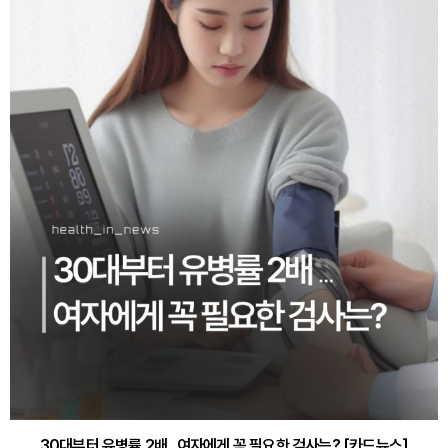
30대부터 유병률 2배...여자에게 꼭 필요한 검사는? [카드뉴스]