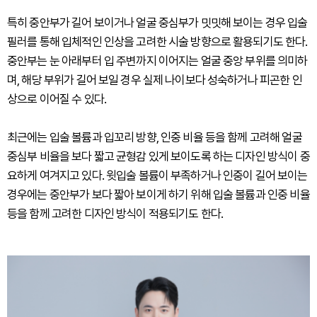
특히 중안부가 길어 보이거나 얼굴 중심부가 밋밋해 보이는 경우 입술
필러를 통해 입체적인 인상을 고려한 시술 방향으로 활용되기도 한다.
중안부는 눈 아래부터 입 주변까지 이어지는 얼굴 중앙 부위를 의미하
며, 해당 부위가 길어 보일 경우 실제 나이보다 성숙하거나 피곤한 인
상으로 이어질 수 있다.
최근에는 입술 볼륨과 입꼬리 방향, 인중 비율 등을 함께 고려해 얼굴
중심부 비율을 보다 짧고 균형감 있게 보이도록 하는 디자인 방식이 중
요하게 여겨지고 있다. 윗입술 볼륨이 부족하거나 인중이 길어 보이는
경우에는 중안부가 보다 짧아 보이게 하기 위해 입술 볼륨과 인중 비율
등을 함께 고려한 디자인 방식이 적용되기도 한다.