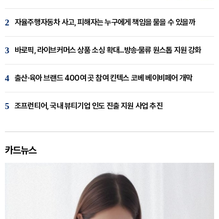
2
자율주행자동차 사고, 피해자는 누구에게 책임을 물을 수 있을까
3
바로픽, 라이브커머스 상품 소싱 확대...방송·물류 원스톱 지원 강화
4
출산·육아 브랜드 400여 곳 참여 킨텍스 코베 베이비페어 개막
5
조프런티어, 국내 뷰티기업 인도 진출 지원 사업 추진
카드뉴스