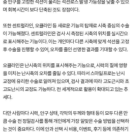
중 안구를 고정한 석션이 풀리는 석션로스 발생 가능성을 낮출 수 있으
며 회복시간이 보다 단축된 것도 장점이다.
또한 센트럴라인, 오큘라인 등 새로운 기능의 탑재로 시축 중심의 수술
이 가능해졌다. 센트럴라인은 검사 시 측정된 시축의 위치를 실시간으
로 표시해주는 기능이다. 이는 개인마다 다른 시축에 맞게 석션을 고정
후 수술을 진행할 수 있어, 오차를 줄인 선명한 결과를 기대할 수 있다.
오큘라인은 난시축의 위치를 표시해주는 기능으로, 시력의 질에 영향
을 미치는 난시축의 오차를 줄일 수 있다. 따라서 스마일프로는 난시
교정에 유리한 수술로 알려져 있으며, 검사 결과에 따라 고도근시와 초
고도난시의 교정도 가능하다. 전 세계적으로 활용이 확대되고 있는 추
세다.
다만 사람마다 시력, 안구 상태, 각막의 두께와 형태 등이 모두 다른 만
큼 수술 전 정밀검사를 통해 개인에게 가장 알맞은 수술 방법을 선택하
는 것이 중요하다. 이에 안과 선택 시 비용, 이벤트, 후기 등에 의존하기