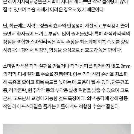
은 레이저시력교정술은 시력이 지나치게 나쁘면 각막 절삭량이 많아
질 수 있으며 수술 자체가 어려운 경우도 있기 때문이다.
단, 최근에는 시력교정술의 효과와 안정성이 개선되고 부작용이 줄어
들면서 환자들이 느끼는 부담도 많이 줄어들었다. 특히 라식과 라섹의
장점을 결합한 스마일라식은 각막 손상을 최소화해 회복 속도를 향상
시켰다는 점에서 직장인, 학생을 중심으로 선호도가 높은 편이다.
스마일라식은 각막 절편을 만들거나 각막 상피를 제거하지 않고 2mm
의 각막 미세 절개로 수술을 진행한다. 이는 각막 신경 손상을 최소화
해 통증을 줄이고 회복 속도를 높이는 데 도움이 될 수 있다. 안구건조
증, 각막혼탁, 원추각막 등의 부작용 발생 위험을 낮출 수 있으며 고도
근시, 고도난시 교정이 가능한 것도 특징이다. 외부 충격에 강해 활동
적인 라이프스타일을 즐기는 이들에게도 적합한 수술로 꼽힌다.