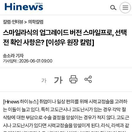
칼럼·인터뷰 > 의학칼럼
스마일라식의 업그레이드 버전 스마일프로, 선택
전 확인 사항은? [이성우 원장 칼럼]
송소라 기자
기사입력 : 2026-06-01 09:00
가
가
[Hinews 하이뉴스] 취업이나 일상 편의를 위해 시력교정술을 고려하
는 이들이 늘고 있다. 특히 고도근시나 고도난시가 있는 경우 각막 절
삭량에 대한 부담으로 수술 결정을 망설이는 경우가 적지 않다. 고도근
시나 고도난시가 있다면 시력교정술을 망설이게 된다. 라식, 라섹과 같