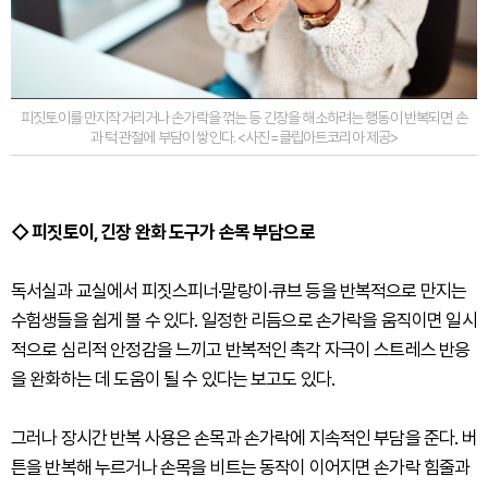
피짓토이를 만지작거리거나 손가락을 꺾는 등 긴장을 해소하려는 행동이 반복되면 손
과 턱 관절에 부담이 쌓인다. <사진=클립아트코리아 제공>
◇ 피짓토이, 긴장 완화 도구가 손목 부담으로
독서실과 교실에서 피짓스피너·말랑이·큐브 등을 반복적으로 만지는
수험생들을 쉽게 볼 수 있다. 일정한 리듬으로 손가락을 움직이면 일시
적으로 심리적 안정감을 느끼고 반복적인 촉각 자극이 스트레스 반응
을 완화하는 데 도움이 될 수 있다는 보고도 있다.
그러나 장시간 반복 사용은 손목과 손가락에 지속적인 부담을 준다. 버
튼을 반복해 누르거나 손목을 비트는 동작이 이어지면 손가락 힘줄과