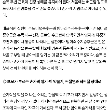
손목 주변 근육이 긴장 상태를 유지하게 된다. 처음에는 뻐근함 정도로
느껴지지만 반복될 경우 손목 통증이나 손가락 저림으로 이어질 수 있
다.
대표적인 질환이 손목터널증후군과 방아쇠수지증후군이다. 손목터널
증후군은 손목 내부 신경 통로인 수근관이 압박되면서 엄지·검지·중지
주변 저림이나 통증이 나타나는 질환이다. 방아쇠수지증후군은 같은
손가락 동작을 반복할 때 힘줄에 염증과 통증이 생기는 질환으로, 손가
락을 구부릴 때 방아쇠를 당기는 것 같은 '딱' 소리가 특징이다. 손목 통
증이나 손가락 저림이 반복된다면 단순 피로로 넘기지 말고 전문의를
찾아 정확한 원인을 확인하는 것이 좋다.
◇ 포모가 부르는 손가락 꺾기·이 악물기, 관절염과 턱관절 장애로
손가락을 꺾을 때 나는 소리는 관절액 속 기포가 터지면서 발생하는 생
리적 현상인 경우가 많다. 하지만 습관적으로 반복하면 관절 주변 연부
조직에 지속적인 자극이 가해진다. 특히 강한 힘으로 손가락을 꺾으면