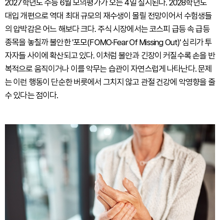
2027학년도 수능 6월 모의평가가 오는 4일 실시된다. 2028학년도
대입 개편으로 역대 최대 규모의 재수생이 몰릴 전망이어서 수험생들
의 압박감은 어느 해보다 크다. 주식 시장에서는 코스피 급등 속 급등
종목을 놓칠까 불안한 '포모(FOMO·Fear Of Missing Out)' 심리가 투
자자들 사이에 확산되고 있다. 이처럼 불안과 긴장이 커질수록 손을 반
복적으로 움직이거나 이를 악무는 습관이 자연스럽게 나타난다. 문제
는 이런 행동이 단순한 버릇에서 그치지 않고 관절 건강에 악영향을 줄
수 있다는 점이다.