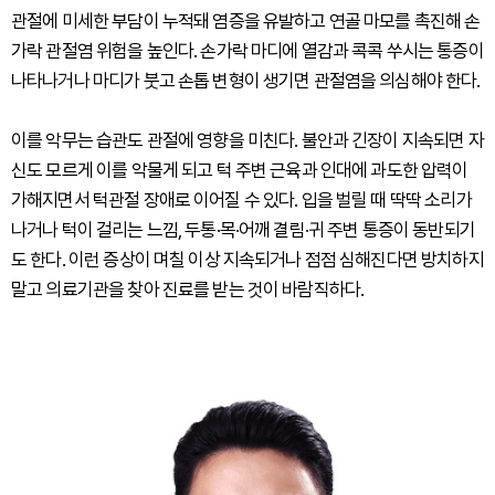
관절에 미세한 부담이 누적돼 염증을 유발하고 연골 마모를 촉진해 손
가락 관절염 위험을 높인다. 손가락 마디에 열감과 콕콕 쑤시는 통증이
나타나거나 마디가 붓고 손톱 변형이 생기면 관절염을 의심해야 한다.
이를 악무는 습관도 관절에 영향을 미친다. 불안과 긴장이 지속되면 자
신도 모르게 이를 악물게 되고 턱 주변 근육과 인대에 과도한 압력이
가해지면서 턱관절 장애로 이어질 수 있다. 입을 벌릴 때 딱딱 소리가
나거나 턱이 걸리는 느낌, 두통·목·어깨 결림·귀 주변 통증이 동반되기
도 한다. 이런 증상이 며칠 이상 지속되거나 점점 심해진다면 방치하지
말고 의료기관을 찾아 진료를 받는 것이 바람직하다.