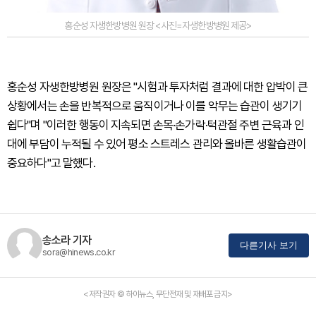
홍순성 자생한방병원 원장 <사진=자생한방병원 제공>
홍순성 자생한방병원 원장은 "시험과 투자처럼 결과에 대한 압박이 큰
상황에서는 손을 반복적으로 움직이거나 이를 악무는 습관이 생기기
쉽다"며 "이러한 행동이 지속되면 손목·손가락·턱관절 주변 근육과 인
대에 부담이 누적될 수 있어 평소 스트레스 관리와 올바른 생활습관이
중요하다"고 말했다.
송소라 기자
다른기사 보기
sora@hinews.co.kr
<저작권자 © 하이뉴스, 무단전재 및 재배포 금지>