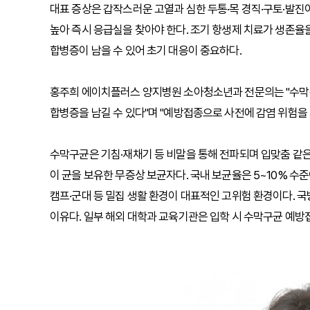
대표 증상은 갑작스러운 고열과 심한 두통·목 경직·구토·발진
높아 즉시 응급실을 찾아야 한다. 조기 항생제 치료가 생존율
합병증이 남을 수 있어 초기 대응이 중요하다.
홍주희 에이치플러스 양지병원 소아청소년과 전문의는 "수막구
합병증을 남길 수 있다"며 "예방접종으로 사전에 감염 위험을
수막구균은 기침·재채기 등 비말을 통해 전파되며 입맞춤 같은
이 균을 보유한 무증상 보균자다. 국내 보균율은 5~10% 수
캠프·군대 등 밀집 생활 환경이 대표적인 고위험 환경이다. 
이유다. 일부 해외 대학과 교육기관은 입학 시 수막구균 예방