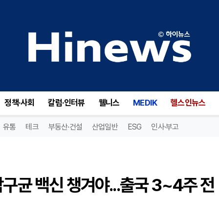
해외 유학·캠프 떠나기 전 수막구균 백신 챙겨야...출국 3~4주 전 접종
정책·사회
칼럼·인터뷰
웰니스
MEDIK
헬스인뉴스
유통
테크
부동산·건설
산업일반
ESG
인사·부고
구균 백신 챙겨야...출국 3~4주 전