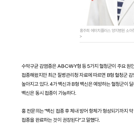
홍주희 에이치플러스 양지병원 소아
>
수막구균 감염증은 A·B·C·W·Y형 등 5가지 혈청군이 주요 원
접종해왔지만 최근 질병관리청 자료에 따르면 B형 혈청군 감염
높아지고 있다. 4가 백신과 B형 백신은 예방하는 혈청군이 달
백신은 동시 접종이 가능하다.
홍 전문의는 "백신 접종 후 체내 방어 항체가 형성되기까지 약
접종을 완료하는 것이 권장된다"고 말했다.