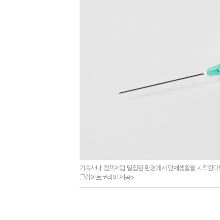
기숙사나 캠프처럼 밀집된 환경에서 단체생활을 시작한다면
클립아트코리아 제공>