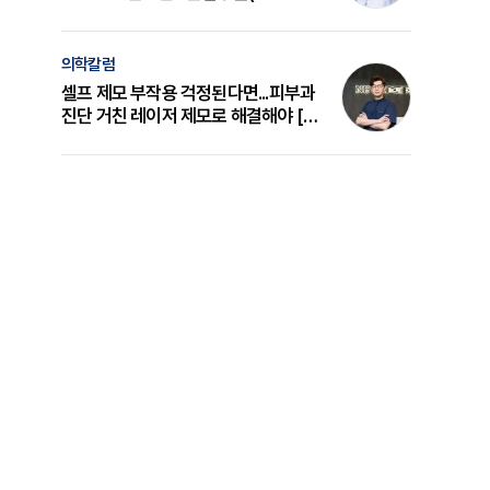
의 원리와 선택 기준 [길건 원장 칼럼]
의학칼럼
셀프 제모 부작용 걱정된다면...피부과
진단 거친 레이저 제모로 해결해야 [변
준석 원장 칼럼]
에