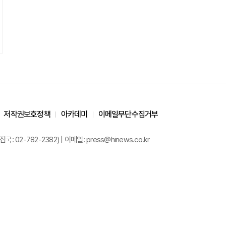
저작권보호정책
아카데미
이메일무단수집거부
02-782-2382) | 이메일: press@hinews.co.kr