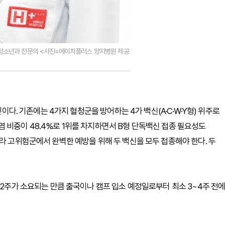
청소년과 전문의 <사진=에이치플러스 양지병원 제공
인이다. 기존에는 4가지 혈청군을 방어하는 4가 백신(A·C·W·Y형) 위주로
 비중이 48.4%로 1위를 차지하면서 B형 단독백신 접종 필요성도
라 고위험군에서 완벽한 예방을 위해 두 백신을 모두 접종해야 한다. 두
 2주가 소요되는 만큼 출국이나 캠프 입소 예정일로부터 최소 3~4주 전