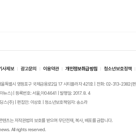
기사제보
광고문의
이용약관
개인정보취급방침
청소년보호정책
 서울특별시 영등포구 국제금융로2길 17 시티플라자 421호 | 전화: 02-313-2382(편집국: 
이뉴스) | 등록번호: 서울,아04641 | 발행일: 2017. 8. 4
스(주) | 편집인: 이상호 | 청소년보호책임자: 송소라
든 콘텐츠는 저작권법의 보호를 받으며 무단전재, 복사, 배포를 금합니다.
ews. All rights reserved.