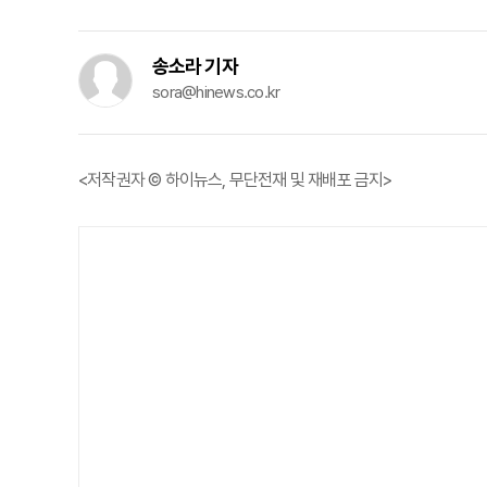
송소라 기자
sora@hinews.co.kr
<저작권자 © 하이뉴스, 무단전재 및 재배포 금지>