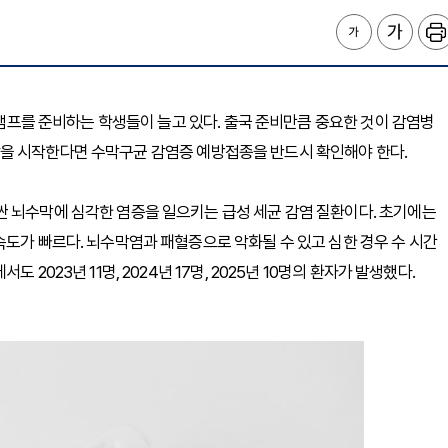
벌 캠프를 준비하는 학생들이 늘고 있다. 출국 준비만큼 중요한 것이 감염병
을 시작한다면 수막구균 감염증 예방접종을 반드시 확인해야 한다.
싼 뇌수막에 심각한 염증을 일으키는 급성 세균 감염 질환이다. 초기에는
속도가 빠르다. 뇌수막염과 패혈증으로 악화될 수 있고 심한 경우 수 시간
2023년 11명, 2024년 17명, 2025년 10명의 환자가 발생했다.