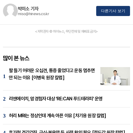
박미소 기자
다른기사 보기
miso@hinews.co.kr
<저작권자 © 하이뉴스, 무단전재 및 재배포 금지>
많이 본 뉴스
팔 들기 어려운 오십견, 통증 줄었다고 운동 멈추면
1
안 되는 이유 [이병욱 원장 칼럼]
2
리엔에이치, 암경험자 대상 ‘RE:CAN 푸드테라피’ 운영
3
허리 MRI는 정상인데 계속 아픈 이유 [차기용 원장 칼럼]
4
휴가철 건강검진, 금식·복용약 등 사전 확인 필요 [정도감 원장 칼럼]