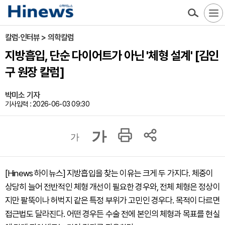
칼럼·인터뷰 > 의학칼럼
지방흡입, 단순 다이어트가 아닌 '체형 설계' [김인
구 원장 칼럼]
박미소 기자
기사입력 : 2026-06-03 09:30
가
가
[Hinews 하이뉴스] 지방흡입을 찾는 이유는 크게 두 가지다. 체중이
상당히 늘어 전반적인 체형 개선이 필요한 경우와, 전체 체형은 정상이
지만 팔뚝이나 허벅지 같은 특정 부위가 고민인 경우다. 목적이 다르면
접근법도 달라진다. 어떤 경우든 수술 전에 본인의 체형과 목표를 현실