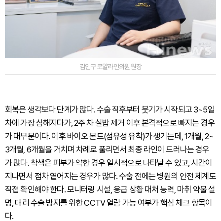
김인구 로얄라인의원 원장
회복은 생각보다 단계가 많다. 수술 직후부터 붓기가 시작되고 3~5일
차에 가장 심해지다가, 2주 차 실밥 제거 이후 본격적으로 빠지는 경우
가 대부분이다. 이후 바이오 본드(섬유성 유착)가 생기는데, 1개월, 2~
3개월, 6개월을 거치며 차례로 풀리면서 최종 라인이 드러나는 경우
가 많다. 착색은 피부가 약한 경우 일시적으로 나타날 수 있고, 시간이
지나면서 점차 옅어지는 경우가 많다. 수술 전에는 병원의 안전 체계도
직접 확인해야 한다. 모니터링 시설, 응급 상황 대처 능력, 마취 약물 설
명, 대리 수술 방지를 위한 CCTV 열람 가능 여부가 핵심 체크 항목이
다.