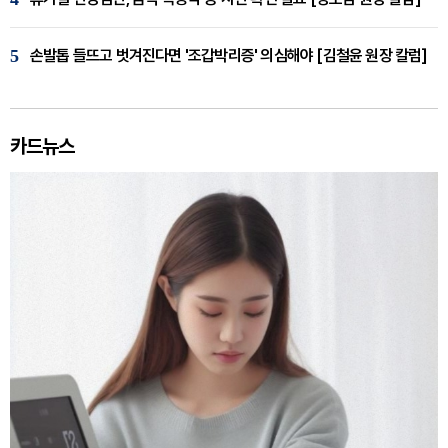
5
손발톱 들뜨고 벗겨진다면 '조갑박리증' 의심해야 [김철윤 원장 칼럼]
카드뉴스