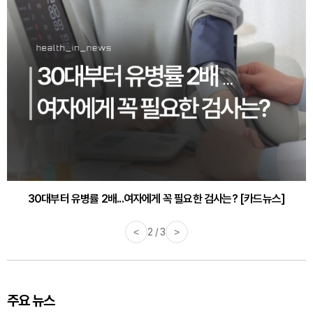
30대부터 유병률 2배...여자에게 꼭 필요한 검사는? [카드뉴스]
<
2 / 3
>
주요 뉴스