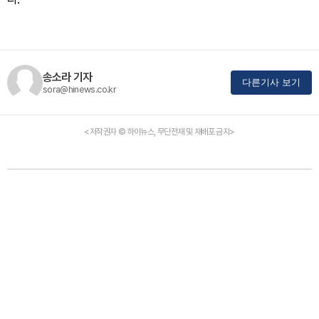
송소라 기자
다른기사 보기
sora@hinews.co.kr
<저작권자 © 하이뉴스, 무단전재 및 재배포 금지>