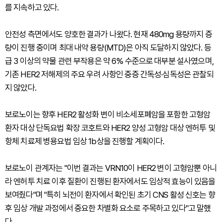
를 지속하고 있다.
안전성 측면에서도 양호한 결과가 나왔다. 현재 480mg 용량까지 증
량이 진행 중이며 최대 내약 용량(MTD)은 아직 도달하지 않았다. 등
급 3 이상의 약물 관련 부작용은 약 6% 수준으로 대부분 설사였으며,
기존 HER2 저해제의 주요 우려 사항인 중증 간독성·심독성은 관찰되
지 않았다.
보로노이는 향후 HER2 활성화 변이 비소세포폐암을 포함한 고형암
환자 대상 단독요법 확장 코호트와 HER2 양성 고형암 대상 엔허투 및
항체 치료제 병용요법 임상 1b상을 진행할 계획이다.
보로노이 관계자는 "이번 결과는 VRN10이 HER2 변이 고형암뿐 아니
라 엔허투 치료 이후 질환이 진행된 환자에서도 임상적 효능이 있음을
보여줬다"며 "특히 뇌전이 환자에서 확인된 초기 CNS 활성 신호는 향
후 임상 개발 과정에서 중요한 차별화 요소로 주목하고 있다"고 말했
다.