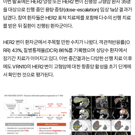
이번 발표에는 HER2 양성 또는 HER2 변이 진행성 고형암 환자 35명
을 대상으로 진행 중인 용량 증량(dose-escalation) 임상 1a상 결과가
담겼다. 참여 환자들은 HER2 표적 치료제를 포함해 다수의 선행 치료
를 받은 뒤 질환이 진행된 환자군이다.
HER2 변이 환자군에서 주목할 만한 수치가 나왔다. 객관적반응률(O
RR) 43%, 질병통제율(DCR) 86%를 기록했으며 상당수 환자에서
장기간 치료가 이어지고 있다. 이번 중간결과는 다양한 선행 치료 이후
에도 VRN10의 HER2 변이 고형암에 대한 항종양 활성을 초기 단계에
서 확인한 것으로 평가된다.