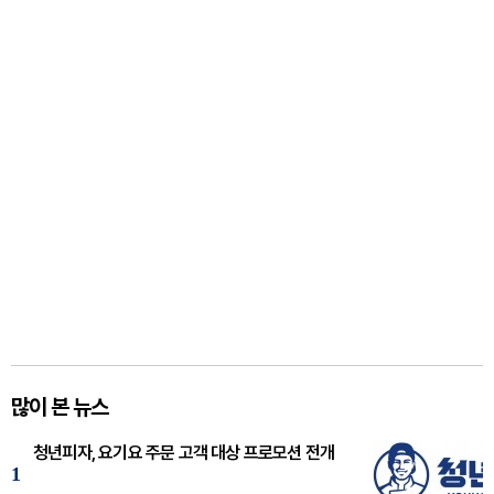
많이 본 뉴스
청년피자, 요기요 주문 고객 대상 프로모션 전개
1