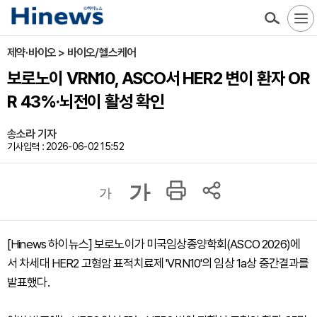
제약·바이오 > 바이오/헬스케어
보로노이 VRN10, ASCO서 HER2 변이 환자 OR
R 43%·뇌전이 활성 확인
송소라 기자
기사입력 : 2026-06-02 15:52
가
가
[Hinews 하이뉴스] 보로노이가 미국임상종양학회(ASCO 2026)에
서 차세대 HER2 고형암 표적치료제 'VRN10'의 임상 1a상 중간결과를
발표했다.