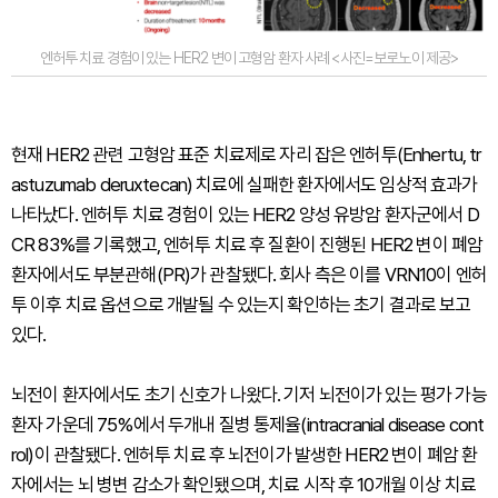
엔허투 치료 경험이 있는 HER2 변이 고형암 환자 사례 <사진=보로노이 제공>
현재 HER2 관련 고형암 표준 치료제로 자리 잡은 엔허투(Enhertu, tr
astuzumab deruxtecan) 치료에 실패한 환자에서도 임상적 효과가
나타났다. 엔허투 치료 경험이 있는 HER2 양성 유방암 환자군에서 D
CR 83%를 기록했고, 엔허투 치료 후 질환이 진행된 HER2 변이 폐암
환자에서도 부분관해(PR)가 관찰됐다. 회사 측은 이를 VRN10이 엔허
투 이후 치료 옵션으로 개발될 수 있는지 확인하는 초기 결과로 보고
있다.
뇌전이 환자에서도 초기 신호가 나왔다. 기저 뇌전이가 있는 평가 가능
환자 가운데 75%에서 두개내 질병 통제율(intracranial disease cont
rol)이 관찰됐다. 엔허투 치료 후 뇌전이가 발생한 HER2 변이 폐암 환
자에서는 뇌 병변 감소가 확인됐으며, 치료 시작 후 10개월 이상 치료