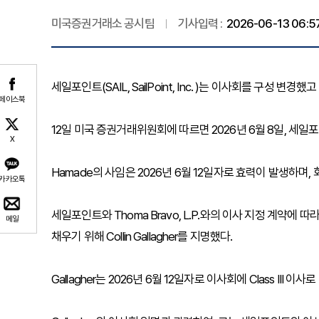
미국증권거래소 공시팀
기사입력 :
2026-06-13 06:5
세일포인트(SAIL, SailPoint, Inc. )는 이사회를 구성 변경
페이스북
12일 미국 증권거래위원회에 따르면 2026년 6월 8일, 세일
X
Hamade의 사임은 2026년 6월 12일자로 효력이 발생하며
카카오톡
세일포인트와 Thoma Bravo, L.P.와의 이사 지정 계약에 따
메일
채우기 위해 Collin Gallagher를 지명했다.
Gallagher는 2026년 6월 12일자로 이사회에 Class II