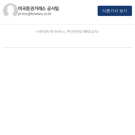
미국증권거래소 공시팀
다른기사 보기
press@hinews.co.kr
<저작권자 © 하이뉴스, 무단전재 및 재배포 금지>