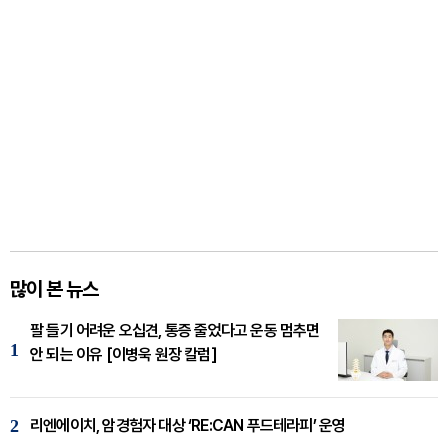
많이 본 뉴스
팔 들기 어려운 오십견, 통증 줄었다고 운동 멈추면
1
안 되는 이유 [이병욱 원장 칼럼]
2
리엔에이치, 암경험자 대상 ‘RE:CAN 푸드테라피’ 운영