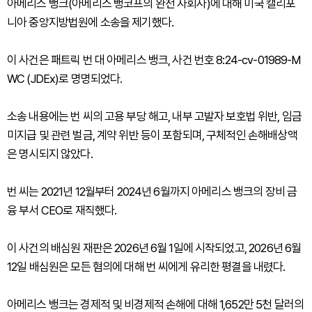
아메리스 뱅크(아메리스 뱅코프의 완전 자회사)에 대해 미국 캘리포
니아 중앙지방법원에 소송을 제기했다.
이 사건은 패트릭 번 대 아메리스 뱅크, 사건 번호 8:24-cv-01989-M
WC (JDEx)로 명명되었다.
소송 내용에는 번 씨의 고용 부당 해고, 내부 고발자 보호법 위반, 임금
미지급 및 관련 벌금, 계약 위반 등이 포함되며, 구체적인 손해배상액
은 명시되지 않았다.
번 씨는 2021년 12월부터 2024년 6월까지 아메리스 뱅크의 장비 금
융 부서 CEO로 재직했다.
이 사건의 배심원 재판은 2026년 6월 1일에 시작되었고, 2026년 6월
12일 배심원은 모든 혐의에 대해 번 씨에게 유리한 평결을 내렸다.
아메리스 뱅크는 경제적 및 비경제적 손해에 대해 1,652만 5천 달러의