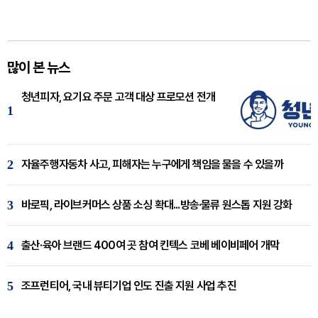
많이 본 뉴스
청년피자, 요기요 주문 고객 대상 프로모션 전개
1
2
자율주행자동차 사고, 피해자는 누구에게 책임을 물을 수 있을까
3
바로픽, 라이브커머스 상품 소싱 확대...방송·물류 원스톱 지원 강화
4
출산·육아 브랜드 400여 곳 참여 킨텍스 코베 베이비페어 개막
5
조프런티어, 국내 뷰티기업 인도 진출 지원 사업 추진