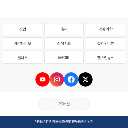
산업
경제
건강·의학
제약·바이오
정책·사회
칼럼·인터뷰
웰니스
MEDI·K
헬스인뉴스
PC버전
매체소개
기사제보
광고문의
개인정보처리방침