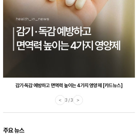
감기·독감 예방하고 면역력 높이는 4가지 영양제 [카드뉴스]
<
3 / 3
>
주요 뉴스