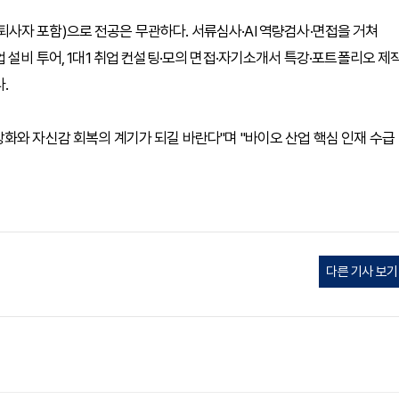
준 퇴사자 포함)으로 전공은 무관하다. 서류심사·AI 역량검사·면접을 거쳐
 설비 투어, 1대1 취업 컨설팅·모의 면접·자기소개서 특강·포트폴리오 제
.
화와 자신감 회복의 계기가 되길 바란다"며 "바이오 산업 핵심 인재 수급
다른 기사 보기