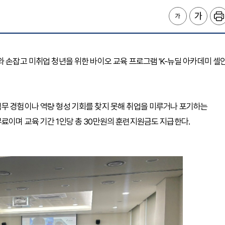
 손잡고 미취업 청년을 위한 바이오 교육 프로그램 'K-뉴딜 아카데미 셀
직무 경험이나 역량 형성 기회를 찾지 못해 취업을 미루거나 포기하는
료이며 교육 기간 1인당 총 30만원의 훈련지원금도 지급한다.