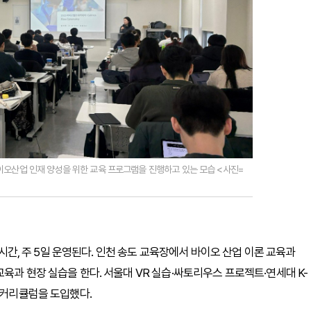
산업 인재 양성을 위한 교육 프로그램을 진행하고 있는 모습 <사진=
8시간, 주 5일 운영된다. 인천 송도 교육장에서 바이오 산업 이론 교육과
육과 현장 실습을 한다. 서울대 VR 실습·싸토리우스 프로젝트·연세대 K-
 커리큘럼을 도입했다.