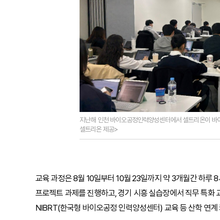
지난해 인천 바이오공정인력양성센터에서 셀트리온이 바이오
셀트리온 제공>
교육 과정은 8월 10일부터 10월 23일까지 약 3개월간 하루 
프로젝트 과제를 진행하고, 경기 시흥 실습장에서 직무 특화 교
NIBRT(한국형 바이오공정 인력양성센터) 교육 등 산학 연계