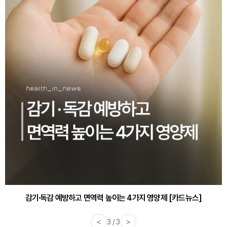
감기·독감 예방하고 면역력 높이는 4가지 영양제 [카드뉴스]
<
3 / 3
>