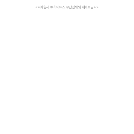
<저작권자 © 하이뉴스, 무단전재 및 재배포 금지>