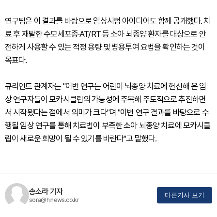
연구팀은 이 결과를 바탕으로 임상시험 아이디어도 함께 공개했다. 치
료 후 재발한 수모세포종·AT/RT 등 소아 뇌종양 환자를 대상으로 안
전하게 사용할 수 있는 적정 용량 및 병용투여 요법을 확인하는 것이
목표다.
큐리언트 관계자는 "이번 연구는 어린이 뇌종양 치료에 헌신해 온 임
상 연구자들이 모카시클립의 가능성에 주목해 주도적으로 추진하면
서 시작됐다는 점에서 의미가 크다"며 "이번 연구 결과를 바탕으로 수
행될 임상 연구를 통해 치료법이 부족한 소아 뇌종양 치료에 모카시클
립이 새로운 희망이 될 수 있기를 바란다"고 말했다.
송소라 기자
다른기사 보기
sora@hinews.co.kr