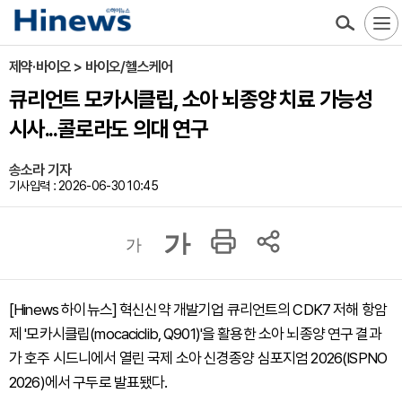
제약·바이오 > 바이오/헬스케어
큐리언트 모카시클립, 소아 뇌종양 치료 가능성
시사...콜로라도 의대 연구
송소라 기자
기사입력 : 2026-06-30 10:45
가
가
[Hinews 하이뉴스] 혁신신약 개발기업 큐리언트의 CDK7 저해 항암
제 '모카시클립(mocaciclib, Q901)'을 활용한 소아 뇌종양 연구 결과
가 호주 시드니에서 열린 국제 소아 신경종양 심포지엄 2026(ISPNO
2026)에서 구두로 발표됐다.