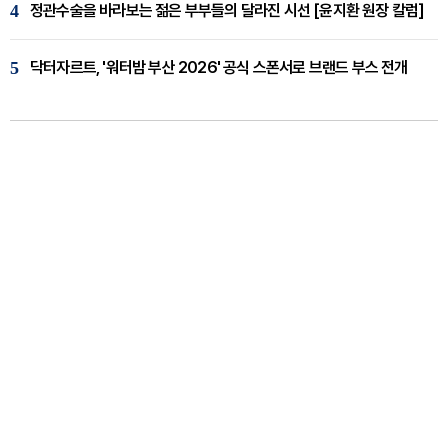
4
정관수술을 바라보는 젊은 부부들의 달라진 시선 [윤지환 원장 칼럼]
5
닥터자르트, '워터밤 부산 2026' 공식 스폰서로 브랜드 부스 전개