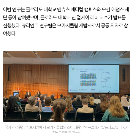
이번 연구는 콜로라도 대학교 앤슈츠 메디컬 캠퍼스와 모건 애덤스 재
단 등이 참여했으며, 콜로라도 대학교 진 멀케이 레비 교수가 발표를
진행했다. 큐리언트 연구팀은 모카시클립 개발사로서 공동 저자로 참
여했다.
국제 신경종양 심포지엄에서 모카시클립의 소아뇌종양 연구결과가 발표되고 있다. <사
진=큐리언트 제공>